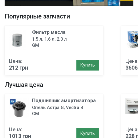
Популярные запчасти
Фильтр маслa
1.5 л, 1.6 л, 2.0 л
GM
Цена:
Цена
Купить
212 грн
3606
Лучшая цена
Подшипник амортизатора
Опель Астра G, Vectra B
GM
Цена:
Цена
Купить
1013 грн
228 