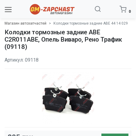
0
Магазин автозапчастей
Колодки тормозные задние ABE 44 14 029
Колодки тормозные задние ABE
C2R011ABE, Опель Виваро, Рено Трафик
(09118)
Артикул: 09118