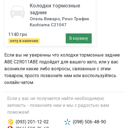
Колодки тормозные
задние
Опель Виваро, Рено Трафик
Kashiama C21047
1140 грн
В корзину
нету в наличии
Если вы не уверенны что
колодки тормозные задние
ABE C2R011ABE подойдет для вашего авто, или у вас
возникли какие либо вопросы, связанные с этим
товаром, просто позвоните нам или воспользуйтесь
онлайн чатом.
Если у вас не получается найти необходимую
запчасть - позвоните нам и мы с радостью вам
поможем!
(093) 201-12-02
(098) 506-48-90