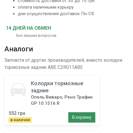
стоимость доставки от 30 до 70 грн.
оплата наличными курьеру
дни осуществления доставок Пн-Сб
14 ДНЕЙ НА ОБМЕН
Без лишних вопросов
Аналоги
Запчасти от других производителей, вместо
колодки
тормозные задние
ABE C2R011ABE
Колодки тормозные
задние
Опель Виваро, Рено Трафик
GP 10.1516 R
552 грн
В корзину
в наличии