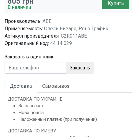
805
грн
Купить
В наличии
Производитель:
ABE
Применяемость:
Опель Виваро, Рено Трафик
Артикул производителя:
C2R011ABE
Оригинальный код:
44 14 029
Заказать в один клик:
Заказать
Доставка
Самовывоз
ДОСТАВКА ПО УКРАИНЕ
За ваш счет
Нова пошта
Наложенный платеж (при получении)
ДОСТАВКА ПО КИЕВУ