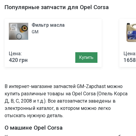
Популярные запчасти для Opel Corsa
Фильтр маслa
GM
Цена:
Цена
Купить
420 грн
1658
В интернет-магазине запчастей GM-Zapchast можно
купить различные товары на Opel Corsa (Опель Корса
Д, B, С, 2008 и т.д.). Все автозапчасти заведены в
электронный каталог, в котором можно легко
отыскать нужную деталь.
О машине Opel Corsa