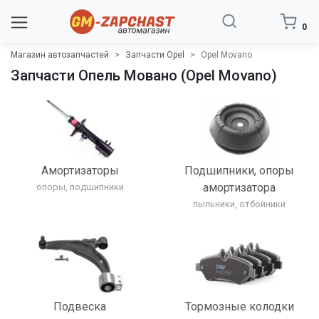
0
Магазин автозапчастей
Запчасти Opel
Opel Movano
Запчасти Опель Мовано (Opel Movano)
Амортизаторы
Подшипники, опоры
амортизатора
опоры, подшипники
пыльники, отбойники
Подвеска
Тормозные колодки