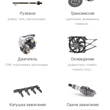
Рулевое
Трансмиcсия
рейки, тяги, наконечники...
сцепление, выжимные,
главные...
Двигатель
Охлаждение
ГРМ, поршневая, прокладки...
радиаторы, помпы,
термостаты...
Катушка зажигания
Свечи зажигания