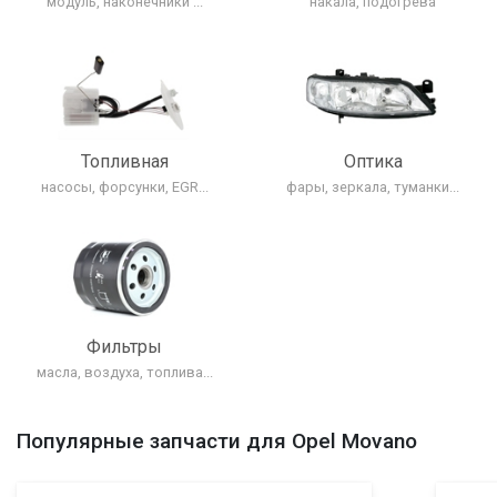
модуль, наконечники ...
накала, подогрева
Топливная
Оптика
насосы, форсунки, EGR...
фары, зеркала, туманки...
Фильтры
масла, воздуха, топлива...
Популярные запчасти для Opel Movano