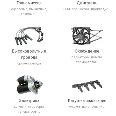
Трансмиcсия
Двигатель
сцепление, выжимные,
ГРМ, поршневая, прокладки...
главные...
Высоковольтные
Охлаждение
провода
радиаторы, помпы,
термостаты...
бронепровода
Электрика
Катушка зажигания
датчики, стартеры,
модуль, наконечники ...
генераторы...