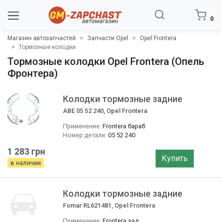
0
Магазин автозапчастей
Запчасти Opel
Opel Frontera
Тормозные колодки
Тормозные колодки Opel Frontera (Опель
Фронтера)
Колодки тормозные задние
ABE 05 52 240, Opel Frontera
Применение:
Frontera бараб
Номер детали:
05 52 240
1 283 грн
Купить
в наличии
Колодки тормозные задние
Fomar RL621481, Opel Frontera
Применение:
Frontera зад