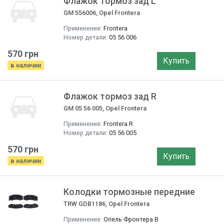
Флажок тормоз зад L
GM 556006, Opel Frontera
Применение:
Frontera
Номер детали:
05 56 006
570 грн
Купить
в наличии
Флажок тормоз зад R
GM 05 56 005, Opel Frontera
Применение:
Frontera R
Номер детали:
05 56 005
570 грн
Купить
в наличии
Колодки тормозные передние
TRW GDB1186, Opel Frontera
Применение:
Опель Фронтера B