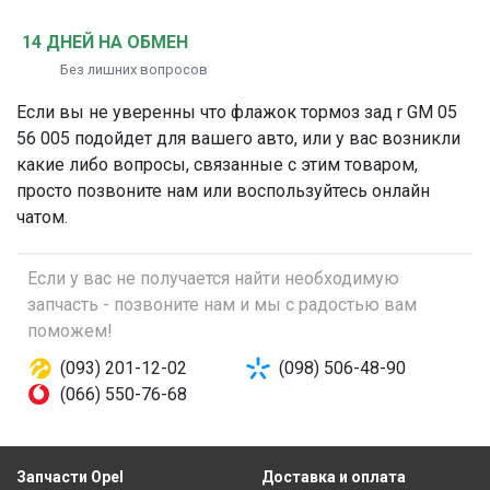
14 ДНЕЙ НА ОБМЕН
Без лишних вопросов
Если вы не уверенны что
флажок тормоз зад r
GM 05
56 005 подойдет для вашего авто, или у вас возникли
какие либо вопросы, связанные с этим товаром,
просто позвоните нам или воспользуйтесь онлайн
чатом.
Если у вас не получается найти необходимую
запчасть - позвоните нам и мы с радостью вам
поможем!
(093) 201-12-02
(098) 506-48-90
(066) 550-76-68
Запчасти Opel
Доставка и оплата