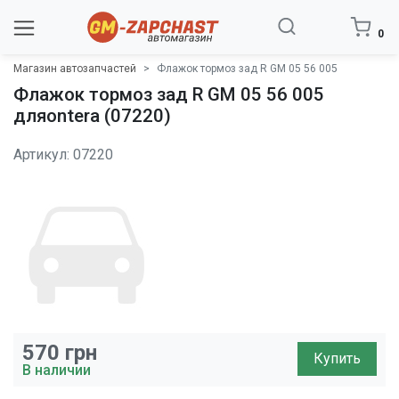
0
Магазин автозапчастей
Флажок тормоз зад R GM 05 56 005
Флажок тормоз зад R GM 05 56 005
дляontera (07220)
Артикул: 07220
570
грн
Купить
В наличии