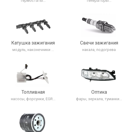
термостаты...
генераторы...
Катушка зажигания
Свечи зажигания
модуль, наконечники ...
накала, подогрева
Топливная
Оптика
насосы, форсунки, EGR...
фары, зеркала, туманки...