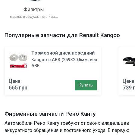
Фильтры
масла, воздуха, топлива...
Популярные запчасти для Renault Kangoo
Тормозной диск передний
Kangoo с ABS (259X20,6мм, вент.)
ABE
Цена:
Цена
Купить
665 грн
739 
Фирменные запчасти Рено Кангу
Автомобили Рено Кангу требуют от своих владельцев
аккуратного обращения и постоянного ухода. В первую