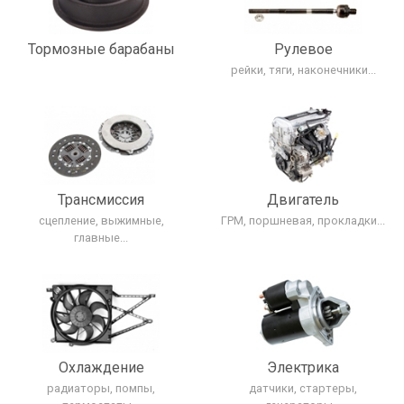
Тормозные барабаны
Рулевое
рейки, тяги, наконечники...
Трансмиcсия
Двигатель
сцепление, выжимные,
ГРМ, поршневая, прокладки...
главные...
Охлаждение
Электрика
радиаторы, помпы,
датчики, стартеры,