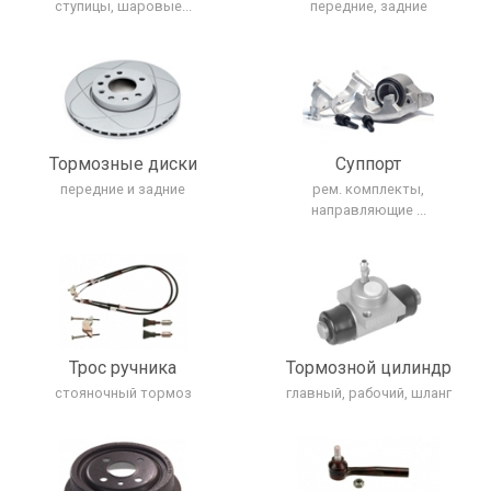
ступицы, шаровые...
передние, задние
Тормозные диски
Cуппорт
передние и задние
рем. комплекты,
направляющие ...
Трос ручника
Тормозной цилиндр
стояночный тормоз
главный, рабочий, шланг