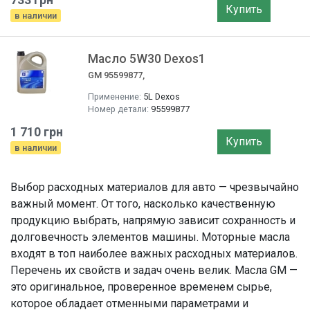
Купить
в наличии
Масло 5W30 Dexos1
GM 95599877,
Применение:
5L Dexos
Номер детали:
95599877
1 710 грн
Купить
в наличии
Выбор расходных материалов для авто — чрезвычайно
важный момент. От того, насколько качественную
продукцию выбрать, напрямую зависит сохранность и
долговечность элементов машины. Моторные масла
входят в топ наиболее важных расходных материалов.
Перечень их свойств и задач очень велик. Масла GM —
это оригинальное, проверенное временем сырье,
которое обладает отменными параметрами и