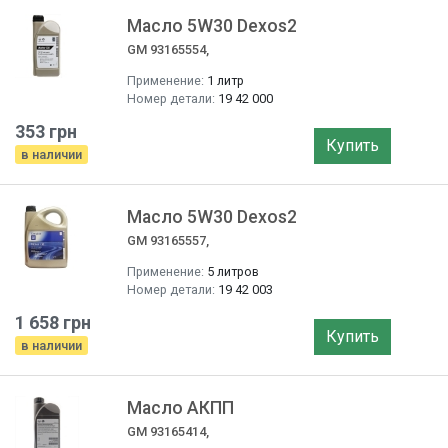
Масло 5W30 Dexos2
GM 93165554,
Применение:
1 литр
Номер детали:
19 42 000
353 грн
Купить
в наличии
Масло 5W30 Dexos2
GM 93165557,
Применение:
5 литров
Номер детали:
19 42 003
1 658 грн
Купить
в наличии
Масло АКПП
GM 93165414,