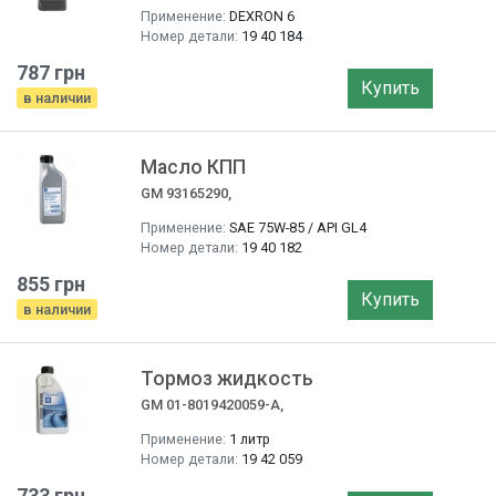
Применение:
DEXRON 6
Номер детали:
19 40 184
787 грн
Купить
в наличии
Масло КПП
GM 93165290,
Применение:
SAE 75W-85 / API GL4
Номер детали:
19 40 182
855 грн
Купить
в наличии
Тормоз жидкость
GM 01-8019420059-A,
Применение:
1 литр
Номер детали:
19 42 059
733 грн