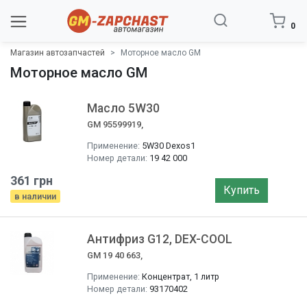
0
Магазин автозапчастей
Моторное масло GM
Моторное масло GM
Масло 5W30
GM 95599919,
Применение:
5W30 Dexos1
Номер детали:
19 42 000
361 грн
Купить
в наличии
Антифриз G12, DEX-COOL
GM 19 40 663,
Применение:
Концентрат, 1 литр
Номер детали:
93170402