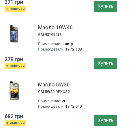
371 грн
Купить
в наличии
Масло 10W40
GM 93165213,
Применение:
1 литр
Номер детали:
19 42 188
279 грн
Купить
в наличии
Масло 5W30
GM 5W30 DEXOS2,
Применение:
2L
Номер детали:
19 42 040
682 грн
Купить
в наличии