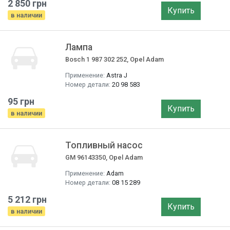
2 850 грн
Купить
в наличии
Лампа
Bosch 1 987 302 252, Opel Adam
Применение:
Astra J
Номер детали:
20 98 583
95 грн
Купить
в наличии
Топливный насос
GM 96143350, Opel Adam
Применение:
Adam
Номер детали:
08 15 289
5 212 грн
Купить
в наличии