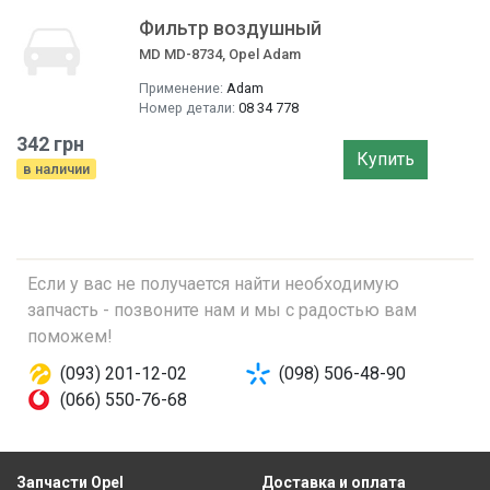
Фильтр воздушный
MD MD-8734, Opel Adam
Применение:
Adam
Номер детали:
08 34 778
342 грн
Купить
в наличии
Если у вас не получается найти необходимую
запчасть - позвоните нам и мы с радостью вам
поможем!
(093) 201-12-02
(098) 506-48-90
(066) 550-76-68
Запчасти Opel
Доставка и оплата