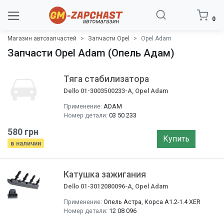
0
Магазин автозапчастей
Запчасти Opel
Opel Adam
Запчасти Opel Adam (Опель Адам)
Тяга стабилизатора
Dello 01-3003500233-A, Opel Adam
Применение:
ADAM
Номер детали:
03 50 233
580 грн
Купить
в наличии
Катушка зажигания
Dello 01-3012080096-A, Opel Adam
Применение:
Опель Астра, Корса A1.2-1.4 XER
Номер детали:
12 08 096