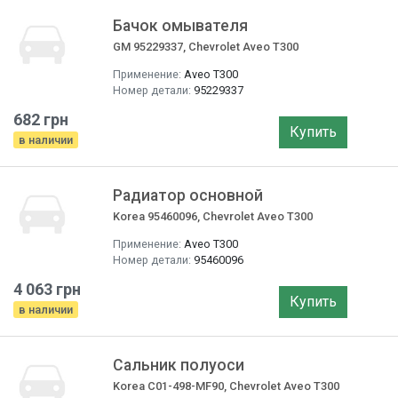
Бачок омывателя
GM 95229337, Chevrolet Aveo T300
Применение:
Aveo T300
Номер детали:
95229337
682 грн
Купить
в наличии
Радиатор основной
Korea 95460096, Chevrolet Aveo T300
Применение:
Aveo T300
Номер детали:
95460096
4 063 грн
Купить
в наличии
Сальник полуоси
Korea C01-498-MF90, Chevrolet Aveo T300