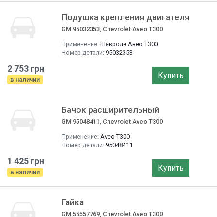
Подушка крепления двигателя
GM 95032353, Chevrolet Aveo T300
Применение:
Шевроле Авео T300
Номер детали:
95032353
2 753 грн
Купить
в наличии
Бачок расширительный
GM 95048411, Chevrolet Aveo T300
Применение:
Aveo T300
Номер детали:
95048411
1 425 грн
Купить
в наличии
Гайка
GM 55557769, Chevrolet Aveo T300