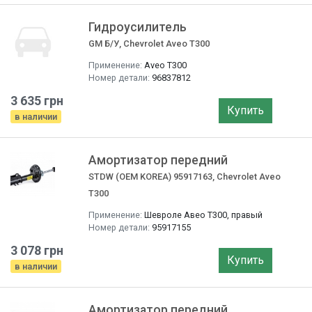
Гидроусилитель
GM Б/У, Chevrolet Aveo T300
Применение:
Aveo T300
Номер детали:
96837812
3 635 грн
Купить
в наличии
Амортизатор передний
STDW (OEM KOREA) 95917163, Chevrolet Aveo
T300
Применение:
Шевроле Авео T300, правый
Номер детали:
95917155
3 078 грн
Купить
в наличии
Амортизатор передний