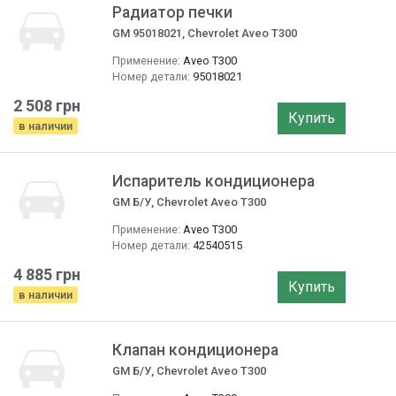
Радиатор печки
GM 95018021, Chevrolet Aveo T300
Применение:
Aveo T300
Номер детали:
95018021
2 508 грн
Купить
в наличии
Испаритель кондиционера
GM Б/У, Chevrolet Aveo T300
Применение:
Aveo T300
Номер детали:
42540515
4 885 грн
Купить
в наличии
Клапан кондиционера
GM Б/У, Chevrolet Aveo T300