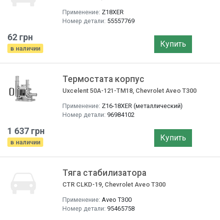
Применение:
Z18XER
Номер детали:
55557769
62 грн
Купить
в наличии
Термостата корпус
Uxcelent 50A-121-TM18, Chevrolet Aveo T300
Применение:
Z16-18XER (металлический)
Номер детали:
96984102
1 637 грн
Купить
в наличии
Тяга стабилизатора
CTR CLKD-19, Chevrolet Aveo T300
Применение:
Aveo T300
Номер детали:
95465758