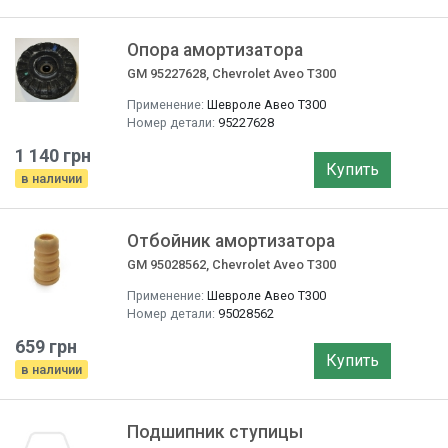
Опора амортизатора
GM 95227628, Chevrolet Aveo T300
Применение:
Шевроле Авео T300
Номер детали:
95227628
1 140 грн
Купить
в наличии
Отбойник амортизатора
GM 95028562, Chevrolet Aveo T300
Применение:
Шевроле Авео T300
Номер детали:
95028562
659 грн
Купить
в наличии
Подшипник ступицы