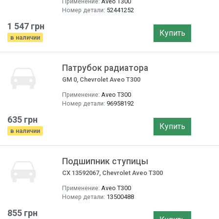
Применение:
Aveo T300
Номер детали:
52441252
1 547 грн
Купить
в наличии
Патрубок радиатора
GM 0, Chevrolet Aveo T300
Применение:
Aveo T300
Номер детали:
96958192
635 грн
Купить
в наличии
Подшипник ступицы
CX 13592067, Chevrolet Aveo T300
Применение:
Aveo T300
Номер детали:
13500488
855 грн