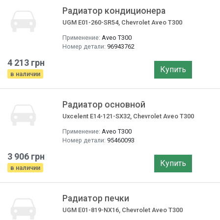
Радиатор кондиционера
UGM E01-260-SR54, Chevrolet Aveo T300
Применение:
Aveo T300
Номер детали:
96943762
4 213 грн
Купить
в наличии
Радиатор основной
Uxcelent E14-121-SX32, Chevrolet Aveo T300
Применение:
Aveo T300
Номер детали:
95460093
3 906 грн
Купить
в наличии
Радиатор печки
UGM E01-819-NX16, Chevrolet Aveo T300