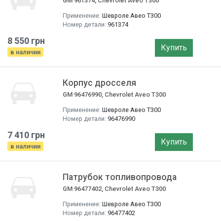
GM 961374, Chevrolet Aveo T300
Применение:
Шевроле Авео T300
Номер детали:
961374
8 550 грн
Купить
в наличии
Корпус дросселя
GM 96476990, Chevrolet Aveo T300
Применение:
Шевроле Авео T300
Номер детали:
96476990
7 410 грн
Купить
в наличии
Патрубок топливопровода
GM 96477402, Chevrolet Aveo T300
Применение:
Шевроле Авео T300
Номер детали:
96477402