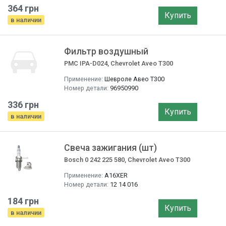
364 грн
Купить
в наличии
Фильтр воздушный
PMC IPA-D024, Chevrolet Aveo T300
Применение:
Шевроле Авео T300
Номер детали:
96950990
336 грн
Купить
в наличии
Свеча зажигания (шт)
Bosch 0 242 225 580, Chevrolet Aveo T300
Применение:
A16XER
Номер детали:
12 14 016
184 грн
Купить
в наличии