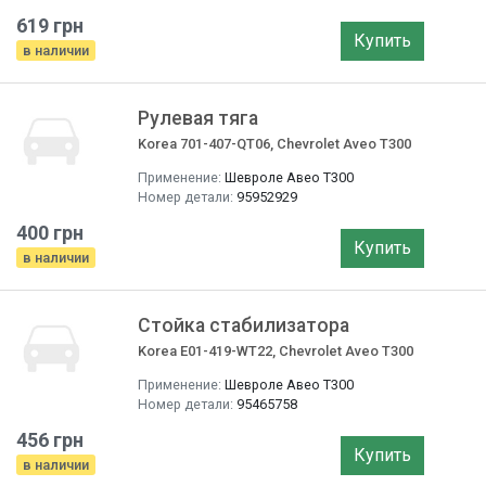
619 грн
Купить
в наличии
Рулевая тяга
Korea 701-407-QT06, Chevrolet Aveo T300
Применение:
Шевроле Авео T300
Номер детали:
95952929
400 грн
Купить
в наличии
Стойка стабилизатора
Korea E01-419-WT22, Chevrolet Aveo T300
Применение:
Шевроле Авео T300
Номер детали:
95465758
456 грн
Купить
в наличии