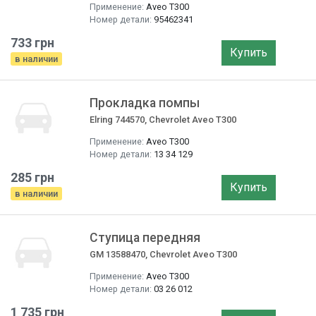
Применение:
Aveo T300
Номер детали:
95462341
733 грн
Купить
в наличии
Прокладка помпы
Elring 744570, Chevrolet Aveo T300
Применение:
Aveo T300
Номер детали:
13 34 129
285 грн
Купить
в наличии
Ступица передняя
GM 13588470, Chevrolet Aveo T300
Применение:
Aveo T300
Номер детали:
03 26 012
1 735 грн