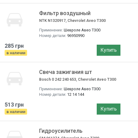
Фильтр воздушный
NTK N1320917, Chevrolet Aveo T300
Применение:
Шевроле Авео T300
Номер детали:
96950990
285 грн
Купить
в наличии
Свеча зажигания шт
Bosch 0 242 240 653, Chevrolet Aveo T300
Применение:
Шевроле Авео T300
Номер детали:
12 14 144
513 грн
Купить
в наличии
Гидроусилитель