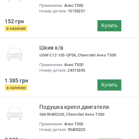
Применение:
Aveo T300
Номер детали:
13159251
152 грн
Купить
в наличии
Шкив к/в
UGM C12-105-QP06, Chevrolet Aveo T300
Применение:
Aveo T300
Номер детали:
24515345
1 385 грн
Купить
в наличии
Подушка крепл.двигателя
GM 95405220, Chevrolet Aveo T300
Применение:
Aveo T300
Номер детали:
95405220