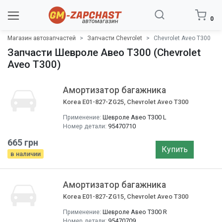
0
Магазин автозапчастей
Запчасти Chevrolet
Chevrolet Aveo T300
Запчасти Шевроле Авео Т300 (Chevrolet
Aveo T300)
Амортизатор багажника
Korea E01-827-ZG25, Chevrolet Aveo T300
Применение:
Шевроле Авео T300 L
Номер детали:
95470710
665 грн
Купить
в наличии
Амортизатор багажника
Korea E01-827-ZG15, Chevrolet Aveo T300
Применение:
Шевроле Авео T300 R
Номер детали:
95470709