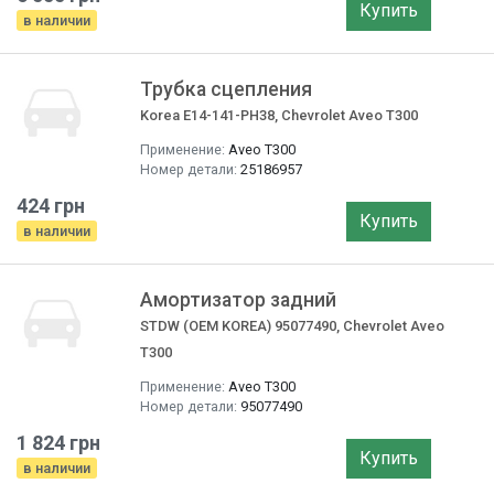
Купить
в наличии
Трубка сцепления
Korea E14-141-PH38, Chevrolet Aveo T300
Применение:
Aveo T300
Номер детали:
25186957
424 грн
Купить
в наличии
Амортизатор задний
STDW (OEM KOREA) 95077490, Chevrolet Aveo
T300
Применение:
Aveo T300
Номер детали:
95077490
1 824 грн
Купить
в наличии