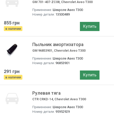
GM 701-407-ZC08, Chevrolet Aveo T300
Применение:
Шевроле Авео T300
Номер детали:
13500489
855 грн
Купить
в наличии
Пыльник амортизатора
GM 96853901, Chevrolet Aveo T300
Применение:
Шевроле Авео T300
Номер детали:
96853901
291 грн
Купить
в наличии
Рулевая тяга
CTR CRKD-14, Chevrolet Aveo T300
Применение:
Шевроле Авео T300
Номер детали:
95952929