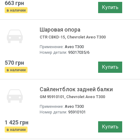
663 грн
Купить
в наличии
Шаровая опора
CTR CBKD-15, Chevrolet Aveo T300
Применение:
Aveo T300
Номер детали:
95017035/6
570 грн
Купить
в наличии
Сайлентблок задней балки
GM 95910101, Chevrolet Aveo T300
Применение:
Aveo T300
Номер детали:
95910101
1 425 грн
Купить
в наличии