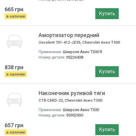
665 грн
Купить
в наличии
Амортизатор передний
Uxcelent 701-412-JZ35, Chevrolet Aveo T300
Применение:
Шевроле Авео T300 R
Номер детали:
95226438
838 грн
Купить
в наличии
Наконечник рулевой тяги
CTR CEKD-22, Chevrolet Aveo T300
Применение:
Шевроле Авео T300
Номер детали:
95952930
657 грн
Купить
в наличии