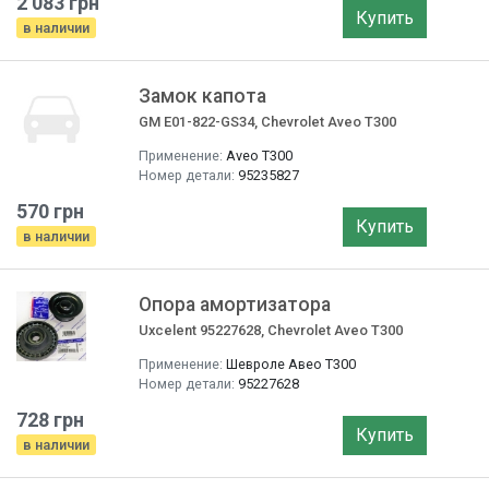
2 083 грн
Купить
в наличии
Замок капота
GM E01-822-GS34, Chevrolet Aveo T300
Применение:
Aveo T300
Номер детали:
95235827
570 грн
Купить
в наличии
Опора амортизатора
Uxcelent 95227628, Chevrolet Aveo T300
Применение:
Шевроле Авео T300
Номер детали:
95227628
728 грн
Купить
в наличии