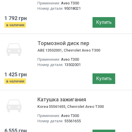
Применение:
Aveo T300
Номер детали:
95018021
1 792 грн
Купить
в наличии
Тормозной диск пер
ABE 13502001, Chevrolet Aveo T300
Применение:
Aveo T300
Номер детали:
13502001
1 425 грн
Купить
в наличии
Катушка зажигания
Korea 55561655, Chevrolet Aveo T300
Применение:
Aveo T300
Номер детали:
55561655
6 555 грн