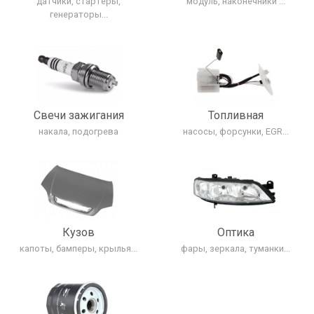
датчики, стартеры,
модуль, наконечники ...
генераторы...
Свечи зажигания
Топливная
накала, подогрева
насосы, форсунки, EGR...
Кузов
Оптика
капоты, бамперы, крылья...
фары, зеркала, туманки...