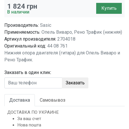
1 824
грн
Купить
В наличии
Производитель:
Sasic
Применяемость:
Опель Виваро, Рено Трафик (нижняя)
Артикул производителя:
2704018
Оригинальный код:
44 08 761
Нижняя опора двигателя (гитара) для Опель Виваро и
Рено Трафик.
Заказать в один клик:
Заказать
Доставка
Самовывоз
ДОСТАВКА ПО УКРАИНЕ
За ваш счет
Нова пошта