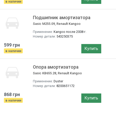
в наличии
Подшипник амортизатора
Sasic M255.09, Renault Kangoo
Применение:
Kangoo после 2008 г.
Номер детали:
543250375
599 грн
Купить
в наличии
Опора амортизатора
Sasic KB655.28, Renault Kangoo
Применение:
Duster
Номер детали:
8200651172
868 грн
Купить
в наличии