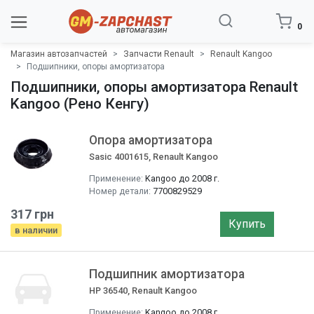
0
Магазин автозапчастей
Запчасти Renault
Renault Kangoo
Подшипники, опоры амортизатора
Подшипники, опоры амортизатора Renault
Kangoo (Рено Кенгу)
Опора амортизатора
Sasic 4001615, Renault Kangoo
Применение:
Kangoo до 2008 г.
Номер детали:
7700829529
317 грн
Купить
в наличии
Подшипник амортизатора
HP 36540, Renault Kangoo
Применение:
Kangoo до 2008 г.