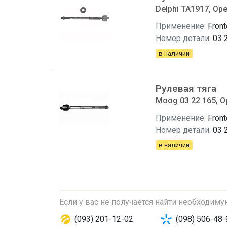
Delphi TA1917, Ope
Применение:
Front
Номер детали:
03 
в наличии
Рулевая тяга
Moog 03 22 165, Op
Применение:
Front
Номер детали:
03 
в наличии
Если у вас не получается найти необходим
(093) 201-12-02
(098) 506-48-