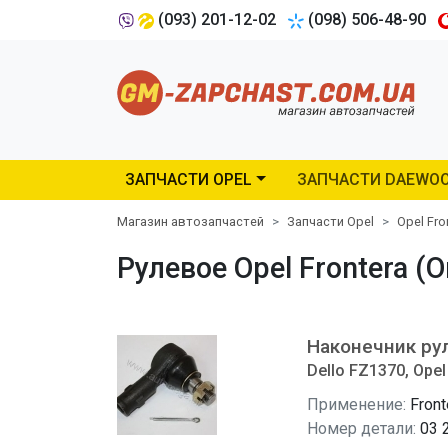
(093) 201-12-02
(098) 506-48-90
ЗАПЧАСТИ OPEL
ЗАПЧАСТИ DAEWO
Магазин автозапчастей
Запчасти Opel
Opel Fro
Рулевое Opel Frontera (
Наконечник ру
Dello FZ1370, Opel
Применение:
Front
Номер детали:
03 