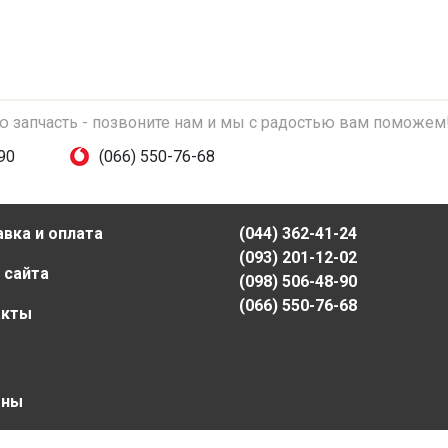
ую запчасть - позвоните нам и мы с радостью вам поможем
90
(066) 550-76-68
вка и оплата
(044) 362-41-24
(093) 201-12-02
 сайта
(098) 506-48-90
(066) 550-76-68
акты
ены