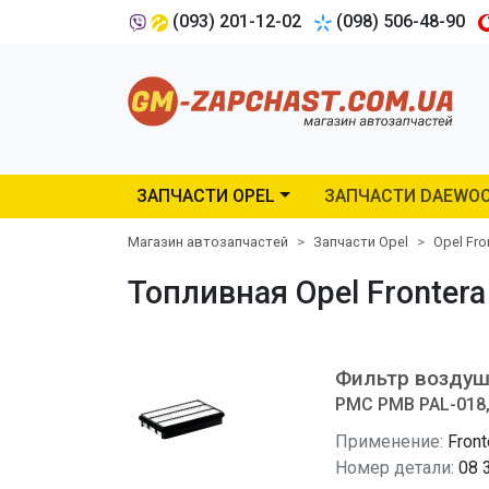
(093) 201-12-02
(098) 506-48-90
ЗАПЧАСТИ OPEL
ЗАПЧАСТИ DAEWO
Магазин автозапчастей
Запчасти Opel
Opel Fro
Топливная Opel Fronter
Фильтр возду
PMC PMB PAL-018, 
Применение:
Front
Номер детали:
08 