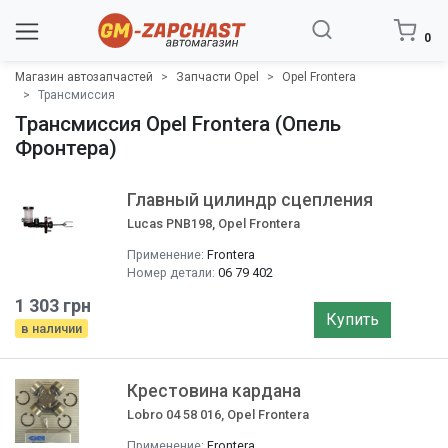
0
Магазин автозапчастей
Запчасти Opel
Opel Frontera
Трансмиcсия
Трансмиcсия Opel Frontera (Опель
Фронтера)
Главный цилиндр сцепления
Lucas PNB198, Opel Frontera
Применение:
Frontera
Номер детали:
06 79 402
1 303 грн
Купить
в наличии
Крестовина кардана
Lobro 04 58 016, Opel Frontera
Применение:
Frontera