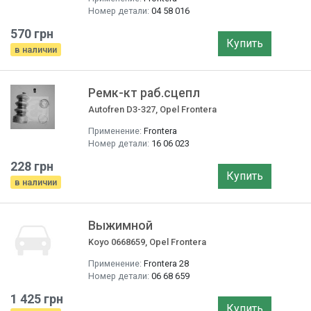
Номер детали:
04 58 016
570 грн
Купить
в наличии
Ремк-кт раб.сцепл
Autofren D3-327, Opel Frontera
Применение:
Frontera
Номер детали:
16 06 023
228 грн
Купить
в наличии
Выжимной
Koyo 0668659, Opel Frontera
Применение:
Frontera 28
Номер детали:
06 68 659
1 425 грн
Купить