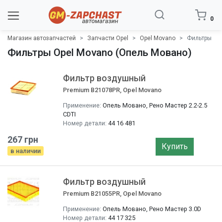
0
Магазин автозапчастей
Запчасти Opel
Opel Movano
Фильтры
Фильтры Opel Movano (Опель Мовано)
Фильтр воздушный
Premium B21078PR, Opel Movano
Применение:
Опель Мовано, Рено Мастер 2.2-2.5
CDTI
Номер детали:
44 16 481
267 грн
Купить
в наличии
Фильтр воздушный
Premium B21055PR, Opel Movano
Применение:
Опель Мовано, Рено Мастер 3.0D
Номер детали:
44 17 325