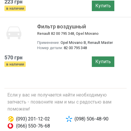
223 грн
Купить
в наличии
Фильтр воздушный
Renault 82 00 795 348, Opel Movano
Применение:
Opel Movano B, Renault Master
Номер детали:
82 00 795 348
570 грн
Купить
в наличии
Если у вас не получается найти необходимую
запчасть - позвоните нам и мы с радостью вам
поможем!
(093) 201-12-02
(098) 506-48-90
(066) 550-76-68