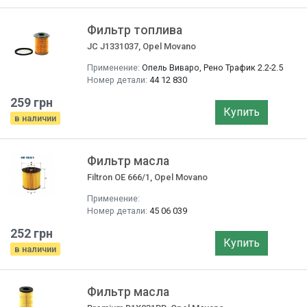
Фильтр топлива
JC J1331037, Opel Movano
Применение:
Опель Виваро, Рено Трафик 2.2-2.5
Номер детали:
44 12 830
259 грн
Купить
в наличии
Фильтр маслa
Filtron OE 666/1, Opel Movano
Применение:
Номер детали:
45 06 039
252 грн
Купить
в наличии
Фильтр маслa