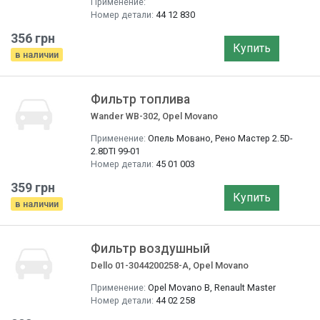
Применение:
Номер детали:
44 12 830
356 грн
Купить
в наличии
Фильтр топлива
Wander WB-302, Opel Movano
Применение:
Опель Мовано, Рено Мастер 2.5D-
2.8DTI 99-01
Номер детали:
45 01 003
359 грн
Купить
в наличии
Фильтр воздушный
Dello 01-3044200258-A, Opel Movano
Применение:
Opel Movano B, Renault Master
Номер детали:
44 02 258