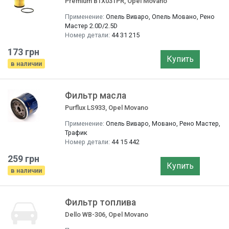
Premium B1X031PR, Opel Movano
Применение:
Опель Виваро, Опель Мовано, Рено
Мастер 2.0D/2.5D
Номер детали:
44 31 215
173 грн
Купить
в наличии
Фильтр маслa
Purflux LS933, Opel Movano
Применение:
Опель Виваро, Мовано, Рено Мастер,
Трафик
Номер детали:
44 15 442
259 грн
Купить
в наличии
Фильтр топлива
Dello WB-306, Opel Movano