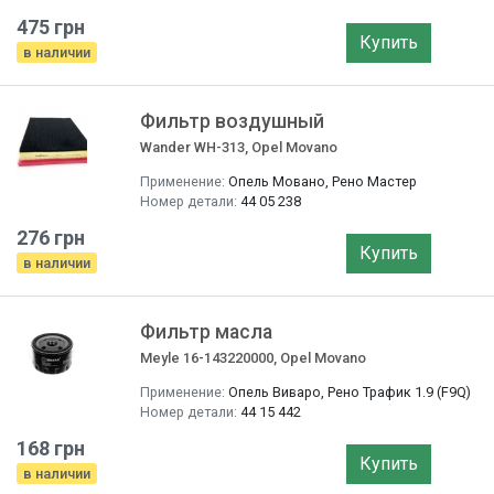
475 грн
Купить
в наличии
Фильтр воздушный
Wander WH-313, Opel Movano
Применение:
Опель Мовано, Рено Мастер
Номер детали:
44 05 238
276 грн
Купить
в наличии
Фильтр маслa
Meyle 16-143220000, Opel Movano
Применение:
Опель Виваро, Рено Трафик 1.9 (F9Q)
Номер детали:
44 15 442
168 грн
Купить
в наличии