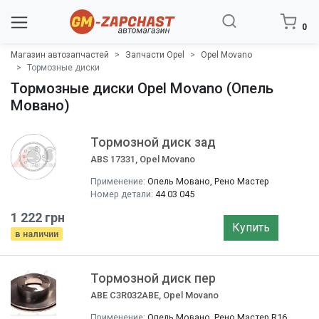
0
Магазин автозапчастей
Запчасти Opel
Opel Movano
Тормозные диски
Тормозные диски Opel Movano (Опель
Мовано)
Тормозной диск зад
ABS 17331, Opel Movano
Применение:
Опель Мовано, Рено Мастер
Номер детали:
44 03 045
1 222 грн
Купить
в наличии
Тормозной диск пер
ABE C3R032ABE, Opel Movano
Применение:
Опель Мовано, Рено Мастер R16