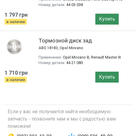
Номер детали:
44 03 038
1 797 грн
Купить
в наличии
Тормозной диск зад
ABS 18183, Opel Movano
Применение:
Opel Movano B, Renault Master III
Номер детали:
44 21 080
1 710 грн
Купить
в наличии
Если у вас не получается найти необходимую
запчасть - позвоните нам и мы с радостью вам
поможем!