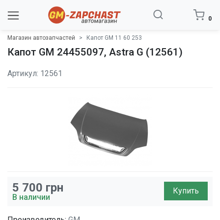
0
Магазин автозапчастей
Капот GM 11 60 253
Капот GM 24455097, Astra G (12561)
Артикул: 12561
5 700
грн
Купить
В наличии
Производитель:
GM