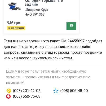
Колодки тормозные
задние
Шевроле Круз
Hi-Q SP1363
946 грн
в наличии
Если вы не уверенны что
капот
GM 24455097 подойдет
для вашего авто, или у вас возникли какие либо
вопросы, связанные с этим товаром, просто позвоните
нам или воспользуйтесь онлайн чатом.
Если у вас не получается найти необходимую
запчасть - позвоните нам и мы с радостью вам
поможем!
(093) 201-12-02
(098) 506-48-90
(066) 550-76-68