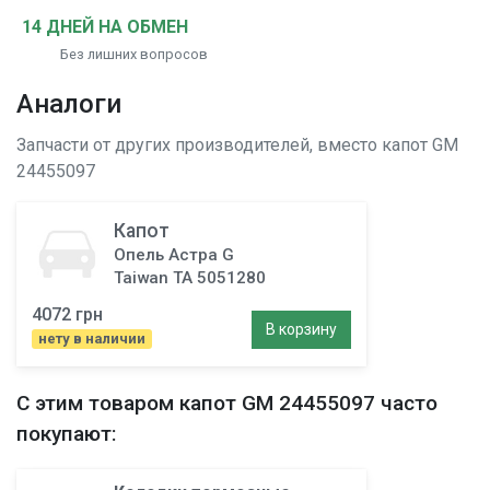
14 ДНЕЙ НА ОБМЕН
Без лишних вопросов
Аналоги
Запчасти от других производителей, вместо
капот
GM
24455097
Капот
Опель Астра G
Taiwan TA 5051280
4072 грн
В корзину
нету в наличии
С этим товаром
капот
GM 24455097 часто
покупают: