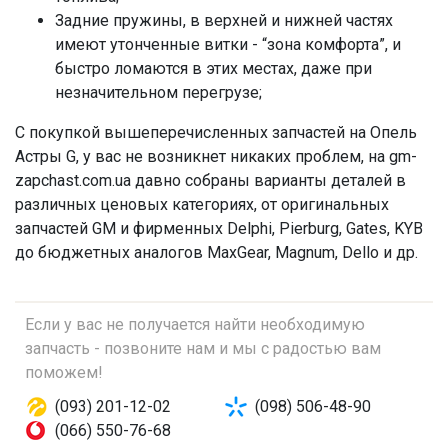
Задние пружины, в верхней и нижней частях
имеют утонченные витки - “зона комфорта”, и
быстро ломаются в этих местах, даже при
незначительном перегрузе;
С покупкой вышеперечисленных запчастей на Опель
Астры G, у вас не возникнет никаких проблем, на gm-
zapchast.com.ua давно собраны варианты деталей в
различных ценовых категориях, от оригинальных
запчастей GM и фирменных Delphi, Pierburg, Gates, KYB
до бюджетных аналогов MaxGear, Magnum, Dello и др.
Если у вас не получается найти необходимую
запчасть - позвоните нам и мы с радостью вам
поможем!
(093) 201-12-02
(098) 506-48-90
(066) 550-76-68