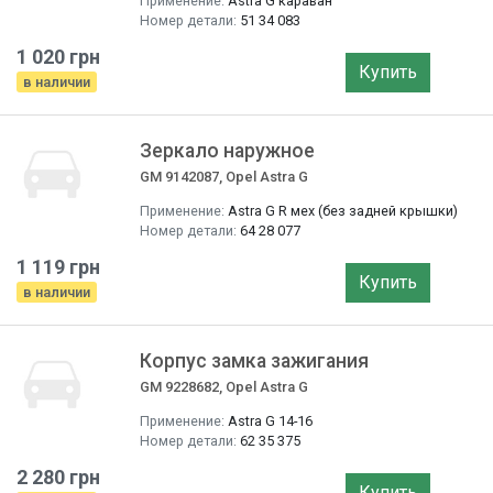
Применение:
Astra G караван
Номер детали:
51 34 083
1 020 грн
Купить
в наличии
Зеркало наружное
GM 9142087, Opel Astra G
Применение:
Astra G R мех (без задней крышки)
Номер детали:
64 28 077
1 119 грн
Купить
в наличии
Корпус замка зажигания
GM 9228682, Opel Astra G
Применение:
Astra G 14-16
Номер детали:
62 35 375
2 280 грн
Купить