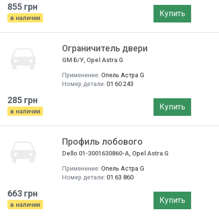
855 грн
Купить
в наличии
Ограничитель двери
GM Б/У, Opel Astra G
Применение:
Опель Астра G
Номер детали:
01 60 243
285 грн
Купить
в наличии
Профиль лобового
Dello 01-3001630860-A, Opel Astra G
Применение:
Опель Астра G
Номер детали:
01 63 860
663 грн
Купить
в наличии