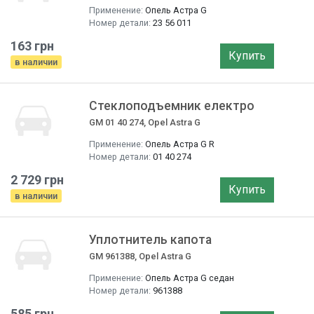
Применение:
Опель Астра G
Номер детали:
23 56 011
163 грн
Купить
в наличии
Стеклоподъемник електро
GM 01 40 274, Opel Astra G
Применение:
Опель Астра G R
Номер детали:
01 40 274
2 729 грн
Купить
в наличии
Уплотнитель капота
GM 961388, Opel Astra G
Применение:
Опель Астра G седан
Номер детали:
961388
585 грн