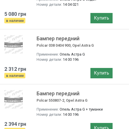
Номер детали:
14 04 021
5 080 грн
Купить
в наличии
Бампер передний
Polcar 038 0404 900, Opel Astra G
Применение:
Опель Астра G
Номер детали:
14 00 196
2 312 грн
Купить
в наличии
Бампер передний
Polcar 550807-2, Opel Astra G
Применение:
Опель Астра G + туманки
Номер детали:
14 00 196
2 394 грн
Купить