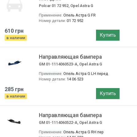
Polcar 01 72 952, Opel Astra G
Применение:
Опель Астра G FR
Номер детали:
01 72 952
610 грн
Купить
в наличии
Направляющая бампера
GM 01-1114060523-A, Opel Astra G
Применение:
Опель Астра G LH перед
Номер детали:
14 06 523
285 грн
Купить
в наличии
Направляющая бампера
GM 01-1114060522-A, Opel Astra G
Применение:
Опель Астра G RH пер