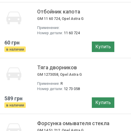
Отбойник капота
GM 11 60 724, Opel Astra G
Применение:
Номер детали:
11 60 724
60 грн
Купить
в наличии
Тяга дворников
GM 1273058, Opel Astra G
Применение:
R
Номер детали:
12 73 058
589 грн
Купить
в наличии
Форсунка омывателя стекла
GM 14 51 212, Opel Astra G