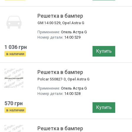
Решетка в бампер
GM 14 00 529, Opel Astra G
Применение:
Опель Астра G
Номер детали:
14 00 529
1 036 грн
Купить
в наличии
Решетка в бампер
Polcar 550827-3, Opel Astra G
Применение:
Опель Астра G
Номер детали:
14 00 528
570 грн
Купить
в наличии
Решетка в бампер