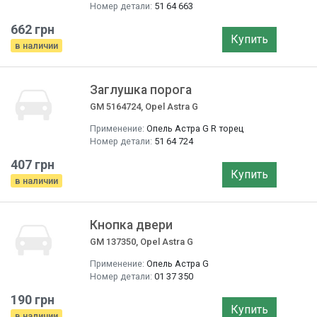
Номер детали:
51 64 663
662 грн
Купить
в наличии
Заглушка порога
GM 5164724, Opel Astra G
Применение:
Опель Астра G R торец
Номер детали:
51 64 724
407 грн
Купить
в наличии
Кнопка двери
GM 137350, Opel Astra G
Применение:
Опель Астра G
Номер детали:
01 37 350
190 грн
Купить
в наличии