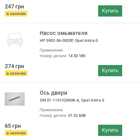
247 грн
Купить
в наличии
Насос омывателя
HP 5902-06-0002P, Opel Astra G
Применение:
Номер детали:
14 50 185
274 грн
Купить
в наличии
Ось двери
GM 01-1101320608-A, Opel Astra G
Применение:
Номер детали:
01 32 608
65 грн
Купить
в наличии