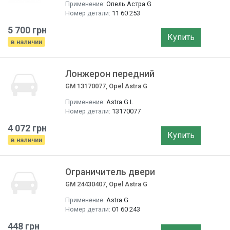
Применение:
Опель Астра G
Номер детали:
11 60 253
5 700 грн
Купить
в наличии
Лонжерон передний
GM 13170077, Opel Astra G
Применение:
Astra G L
Номер детали:
13170077
4 072 грн
Купить
в наличии
Ограничитель двери
GM 24430407, Opel Astra G
Применение:
Astra G
Номер детали:
01 60 243
448 грн