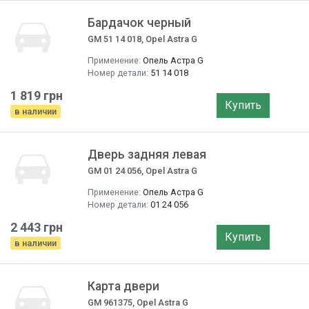
Бардачок черный
GM 51 14 018, Opel Astra G
Применение:
Опель Астра G
Номер детали:
51 14 018
1 819 грн
Купить
в наличии
Дверь задняя левая
GM 01 24 056, Opel Astra G
Применение:
Опель Астра G
Номер детали:
01 24 056
2 443 грн
Купить
в наличии
Карта двери
GM 961375, Opel Astra G