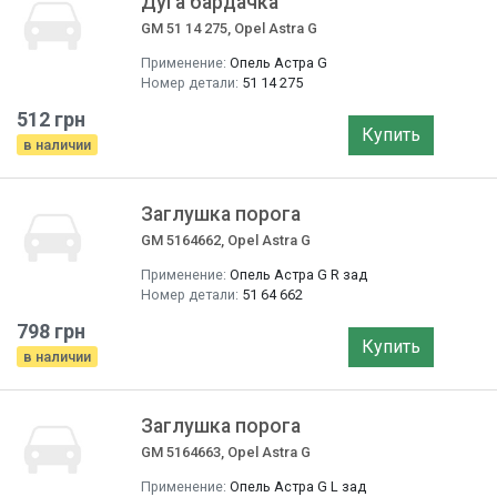
Дуга бардачка
GM 51 14 275, Opel Astra G
Применение:
Опель Астра G
Номер детали:
51 14 275
512 грн
Купить
в наличии
Заглушка порога
GM 5164662, Opel Astra G
Применение:
Опель Астра G R зад
Номер детали:
51 64 662
798 грн
Купить
в наличии
Заглушка порога
GM 5164663, Opel Astra G
Применение:
Опель Астра G L зад