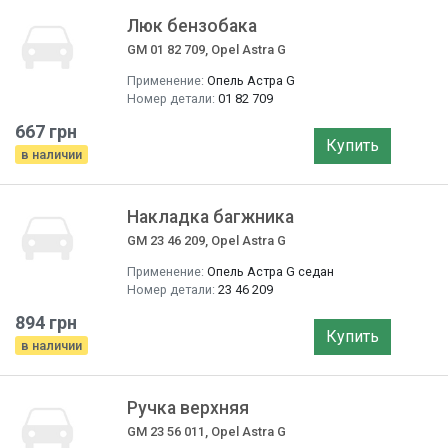
Люк бензобака
GM 01 82 709, Opel Astra G
Применение:
Опель Астра G
Номер детали:
01 82 709
667 грн
Купить
в наличии
Накладка багжника
GM 23 46 209, Opel Astra G
Применение:
Опель Астра G седан
Номер детали:
23 46 209
894 грн
Купить
в наличии
Ручка верхняя
GM 23 56 011, Opel Astra G