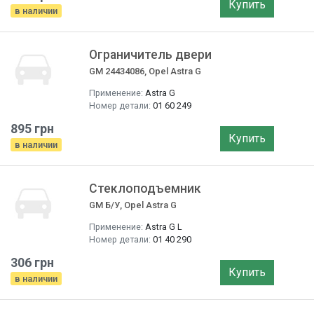
Купить
в наличии
Ограничитель двери
GM 24434086, Opel Astra G
Применение:
Astra G
Номер детали:
01 60 249
895 грн
Купить
в наличии
Стеклоподъемник
GM Б/У, Opel Astra G
Применение:
Astra G L
Номер детали:
01 40 290
306 грн
Купить
в наличии