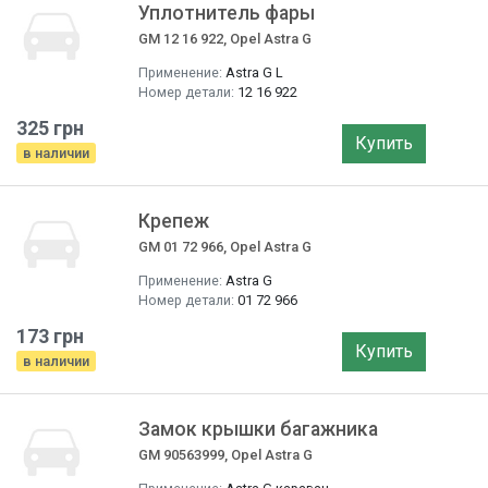
Уплотнитель фары
GM 12 16 922, Opel Astra G
Применение:
Astra G L
Номер детали:
12 16 922
325 грн
Купить
в наличии
Крепеж
GM 01 72 966, Opel Astra G
Применение:
Astra G
Номер детали:
01 72 966
173 грн
Купить
в наличии
Замок крышки багажника
GM 90563999, Opel Astra G