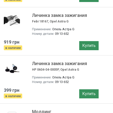
Личинка замка зажигания
Febi 18167, Opel Astra G
Применение:
Опель Астра G
Номер детали:
09 13 652
919 грн
Купить
в наличии
Личинка замка зажигания
HP 0604-04-0005P, Opel Astra G
Применение:
Опель Астра G
Номер детали:
09 13 652
399 грн
Купить
в наличии
Молдинг