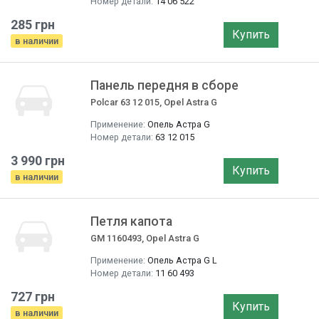
Номер детали:
14 06 522
285 грн
Купить
в наличии
Панель передня в сборе
Polcar 63 12 015, Opel Astra G
Применение:
Опель Астра G
Номер детали:
63 12 015
3 990 грн
Купить
в наличии
Петля капота
GM 1160493, Opel Astra G
Применение:
Опель Астра G L
Номер детали:
11 60 493
727 грн
Купить
в наличии