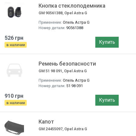
Кнопка стеклоподемника
GM 90561388, Opel Astra G
Применение:
Опель Астра G
Номер детали:
90561388
526 грн
Купить
в наличии
Ремень безопасности
GM 51 98 091, Opel Astra G
Применение:
Опель Астра G
Номер детали:
51 98 091
910 грн
Купить
в наличии
Капот
GM 24455097, Opel Astra G