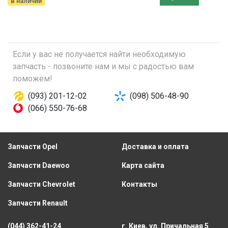
в наличии
Если у вас не получается найти необходимую
запчасть - позвоните нам и мы с радостью вам
поможем!
(093) 201-12-02
(098) 506-48-90
(066) 550-76-68
Запчасти Opel
Доставка и оплата
Запчасти Daewoo
Карта сайта
Запчасти Chevrolet
Контакты
Запчасти Renault
(044) 362-41-24
г. Киев, ул. Причальная 5