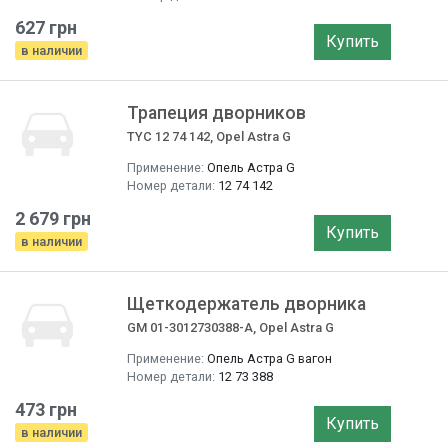
627 грн
Купить
в наличии
Трапеция дворников
TYC 12 74 142, Opel Astra G
Применение:
Опель Астра G
Номер детали:
12 74 142
2 679 грн
Купить
в наличии
Щеткодержатель дворника
GM 01-3012730388-A, Opel Astra G
Применение:
Опель Астра G вагон
Номер детали:
12 73 388
473 грн
Купить
в наличии