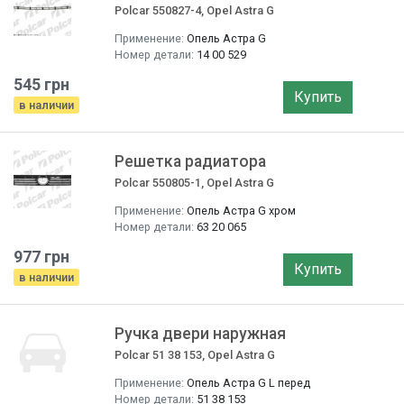
Polcar 550827-4, Opel Astra G
Применение:
Опель Астра G
Номер детали:
14 00 529
545 грн
Купить
в наличии
Решетка радиатора
Polcar 550805-1, Opel Astra G
Применение:
Опель Астра G хром
Номер детали:
63 20 065
977 грн
Купить
в наличии
Ручка двери наружная
Polcar 51 38 153, Opel Astra G
Применение:
Опель Астра G L перед
Номер детали:
51 38 153