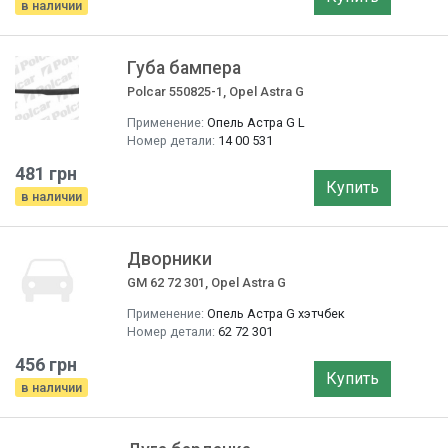
в наличии
Губа бампера
Polcar 550825-1, Opel Astra G
Применение:
Опель Астра G L
Номер детали:
14 00 531
481 грн
Купить
в наличии
Дворники
GM 62 72 301, Opel Astra G
Применение:
Опель Астра G хэтчбек
Номер детали:
62 72 301
456 грн
Купить
в наличии