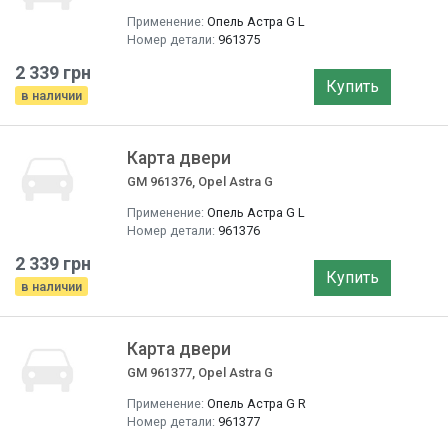
Применение:
Опель Астра G L
Номер детали:
961375
2 339 грн
Купить
в наличии
Карта двери
GM 961376, Opel Astra G
Применение:
Опель Астра G L
Номер детали:
961376
2 339 грн
Купить
в наличии
Карта двери
GM 961377, Opel Astra G
Применение:
Опель Астра G R
Номер детали:
961377