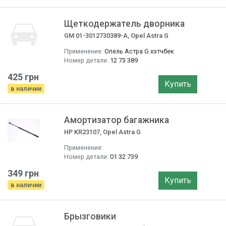
Щеткодержатель дворника
GM 01-3012730389-A, Opel Astra G
Применение:
Опель Астра G хэтчбек
Номер детали:
12 73 389
425 грн
Купить
в наличии
Амортизатор багажника
НР KR23107, Opel Astra G
Применение:
Номер детали:
01 32 739
349 грн
Купить
в наличии
Брызговики