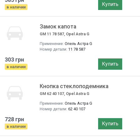
Купить
в наличии
Замок капота
GM 11 78 587, Opel Astra G
Применение:
Опель Астра G
Номер детали:
11 78 587
303 грн
Купить
в наличии
Кнопка стеклоподемника
GM 62 40 107, Opel Astra G
Применение:
Опель Астра G
Номер детали:
62 40 107
728 грн
Купить
в наличии