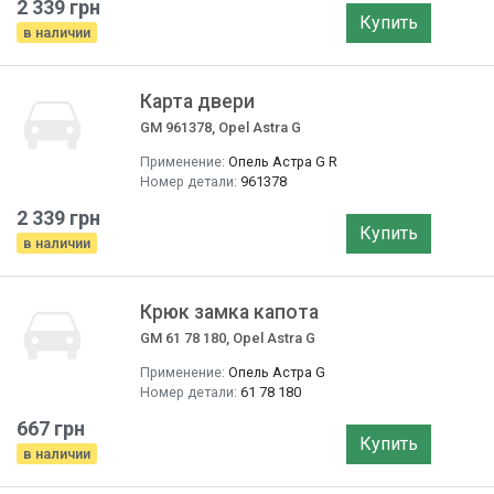
2 339 грн
Купить
в наличии
Карта двери
GM 961378, Opel Astra G
Применение:
Опель Астра G R
Номер детали:
961378
2 339 грн
Купить
в наличии
Крюк замка капота
GM 61 78 180, Opel Astra G
Применение:
Опель Астра G
Номер детали:
61 78 180
667 грн
Купить
в наличии