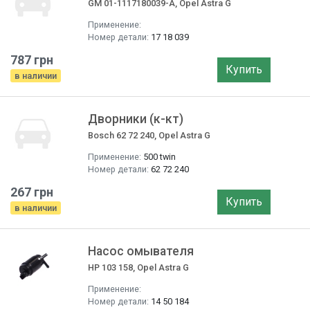
GM 01-1117180039-A, Opel Astra G
Применение:
Номер детали:
17 18 039
787 грн
Купить
в наличии
Дворники (к-кт)
Bosch 62 72 240, Opel Astra G
Применение:
500 twin
Номер детали:
62 72 240
267 грн
Купить
в наличии
Насос омывателя
HP 103 158, Opel Astra G
Применение:
Номер детали:
14 50 184