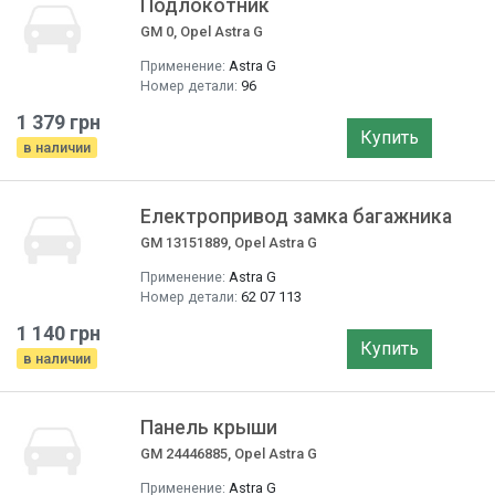
Подлокотник
GM 0, Opel Astra G
Применение:
Astra G
Номер детали:
96
1 379 грн
Купить
в наличии
Електропривод замка багажника
GM 13151889, Opel Astra G
Применение:
Astra G
Номер детали:
62 07 113
1 140 грн
Купить
в наличии
Панель крыши
GM 24446885, Opel Astra G
Применение:
Astra G