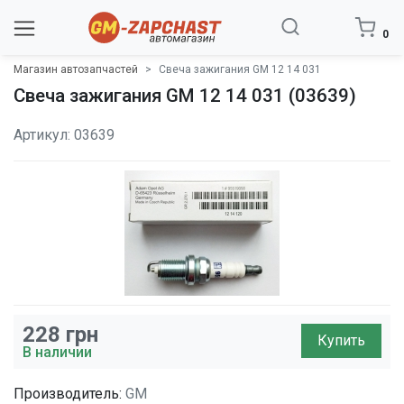
0
Магазин автозапчастей
Свеча зажигания GM 12 14 031
Свеча зажигания GM 12 14 031 (03639)
Артикул: 03639
228
грн
Купить
В наличии
Производитель:
GM