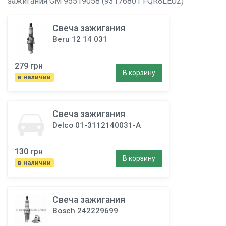
зажигания
GM 95519058 (93176801 FQR8LEU2)
Свеча зажигания
Beru 12 14 031
279 грн
В корзину
в наличии
Свеча зажигания
Delco 01-3112140031-A
130 грн
В корзину
в наличии
Свеча зажигания
Bosch 242229699