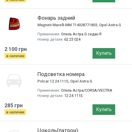
Фонарь задний
Magneti Marelli MM 714028771803, Opel Astra G
Применение:
Опель Астра G седан R
Номер детали:
62 23 024
2 100 грн
Купить
в наличии
Подсветка номера
Polcar 12 24 111S, Opel Astra G
Применение:
Опель Астра/CORSA/VECTRA
Номер детали:
12 24 111S
285 грн
Купить
в наличии
Цоколь(патрон)