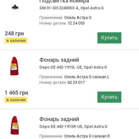
Подсветка номера
GM 01-3012240053-A, Opel Astra G
Применение:
Опель Астра G
Номер детали:
12 24 053
248 грн
Купить
в наличии
Фонарь задний
Depo DE 442-1915L-UE, Opel Astra G
Применение:
Опель Астра G caravan L
Номер детали:
62 23 017
1 465 грн
Купить
в наличии
Фонарь задний
Depo DE 442-1915R-UE, Opel Astra G
Применение:
Опель Астра G caravan R