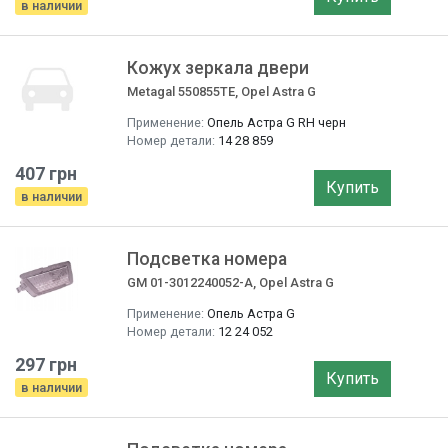
в наличии
Кожух зеркала двери
Metagal 550855TE, Opel Astra G
Применение:
Опель Астра G RH черн
Номер детали:
14 28 859
407 грн
Купить
в наличии
Подсветка номера
GM 01-3012240052-A, Opel Astra G
Применение:
Опель Астра G
Номер детали:
12 24 052
297 грн
Купить
в наличии