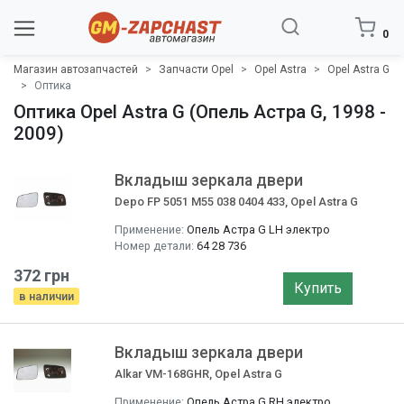
0
Магазин автозапчастей
Запчасти Opel
Opel Astra
Opel Astra G
Оптика
Оптика Opel Astra G (Опель Астра G, 1998 -
2009)
Вкладыш зеркала двери
Depo FP 5051 M55 038 0404 433, Opel Astra G
Применение:
Опель Астра G LH электро
Номер детали:
64 28 736
372 грн
Купить
в наличии
Вкладыш зеркала двери
Alkar VM-168GHR, Opel Astra G
Применение:
Опель Астра G RH электро