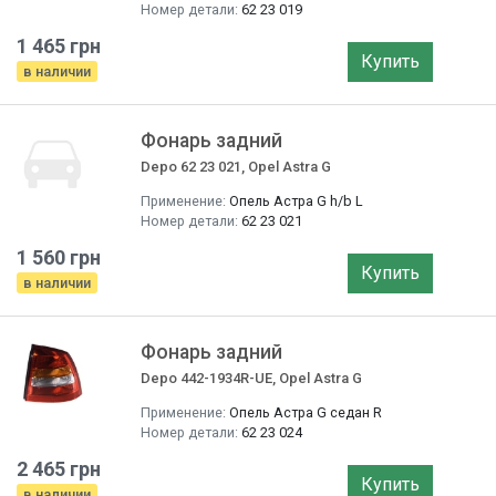
Номер детали:
62 23 019
1 465 грн
Купить
в наличии
Фонарь задний
Depo 62 23 021, Opel Astra G
Применение:
Опель Астра G h/b L
Номер детали:
62 23 021
1 560 грн
Купить
в наличии
Фонарь задний
Depo 442-1934R-UE, Opel Astra G
Применение:
Опель Астра G седан R
Номер детали:
62 23 024
2 465 грн
Купить
в наличии