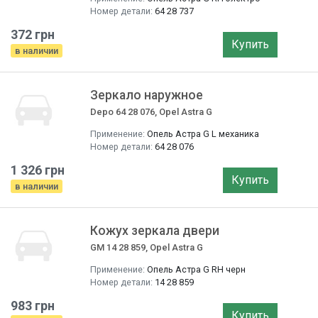
Номер детали:
64 28 737
372 грн
Купить
в наличии
Зеркало наружное
Depo 64 28 076, Opel Astra G
Применение:
Опель Астра G L механика
Номер детали:
64 28 076
1 326 грн
Купить
в наличии
Кожух зеркала двери
GM 14 28 859, Opel Astra G
Применение:
Опель Астра G RH черн
Номер детали:
14 28 859
983 грн
Купить