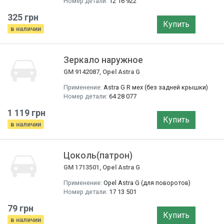
Номер детали:
12 16 922
325 грн
Купить
в наличии
Зеркало наружное
GM 9142087, Opel Astra G
Применение:
Astra G R мех (без задней крышки)
Номер детали:
64 28 077
1 119 грн
Купить
в наличии
Цоколь(патрон)
GM 1713501, Opel Astra G
Применение:
Opel Astra G (для поворотов)
Номер детали:
17 13 501
79 грн
Купить
в наличии