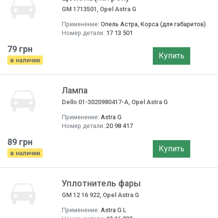
GM 1713501, Opel Astra G
Применение:
Опель Астра, Корса (для габаритов)
Номер детали:
17 13 501
79 грн
Купить
в наличии
Лампа
Dello 01-3020980417-A, Opel Astra G
Применение:
Astra G
Номер детали:
20 98 417
89 грн
Купить
в наличии
Уплотнитель фары
GM 12 16 922, Opel Astra G
Применение:
Astra G L