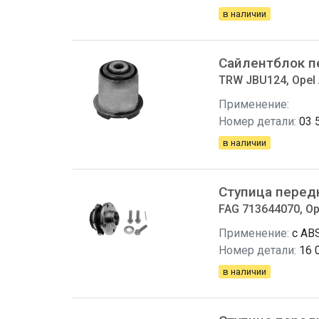
в наличии
Сайлентблок п
TRW JBU124, Opel 
Применение:
Номер детали:
03 
в наличии
Ступица перед
FAG 713644070, Op
Применение:
с ABS
Номер детали:
16 
в наличии