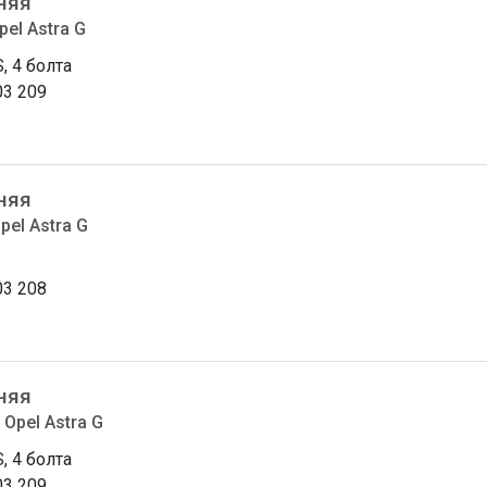
няя
el Astra G
, 4 болта
03 209
няя
pel Astra G
03 208
няя
Opel Astra G
, 4 болта
03 209