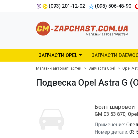
(093) 201-12-02
(098) 506-48-90
ЗАПЧАСТИ OPEL
ЗАПЧАСТИ DAEWO
Магазин автозапчастей
Запчасти Opel
Opel Ast
Подвеска Opel Astra G (О
Болт шаровой
GM 03 53 870, Opel
Применение:
Опел
Номер детали:
03 