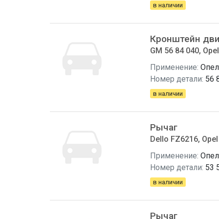
в наличии
Кронштейн дви
GM 56 84 040, Opel
Применение:
Опел
Номер детали:
56 
в наличии
Рычаг
Dello FZ6216, Opel
Применение:
Опел
Номер детали:
53 
в наличии
Рычаг