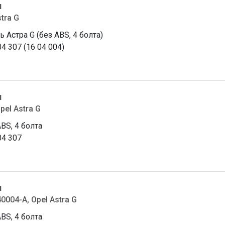
я
stra G
 Астра G (без ABS, 4 болта)
04 307 (16 04 004)
я
pel Astra G
ABS, 4 болта
04 307
я
0004-A, Opel Astra G
ABS, 4 болта