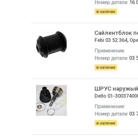
Номер детали:
16 
в наличии
Сайлентблок п
Febi 03 52 364, Ope
Применение:
Номер детали:
03 
в наличии
ШРУС наружый 
Dello 01-300374000
Применение:
Номер детали:
03 
в наличии