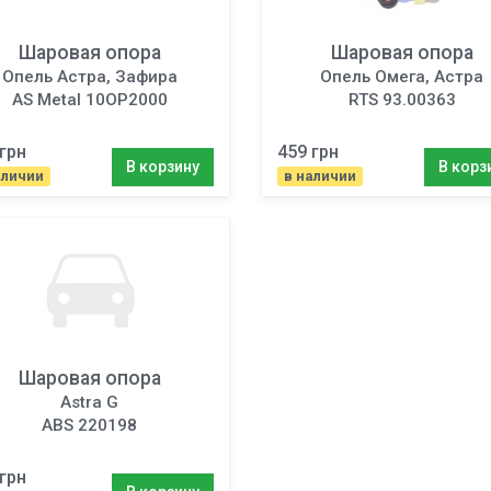
Шаровая опора
Шаровая опора
Опель Астра, Зафира
Опель Омега, Астра
AS Metal 10OP2000
RTS 93.00363
грн
459 грн
В корзину
В корз
аличии
в наличии
Шаровая опора
Astra G
ABS 220198
грн