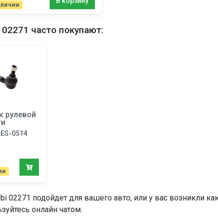
В корзину
аличии
 02271 часто покупают:
к рулевой
ги
ES-0514
ии
bi 02271 подойдет для вашего авто, или у вас возникли ка
зуйтесь онлайн чатом.