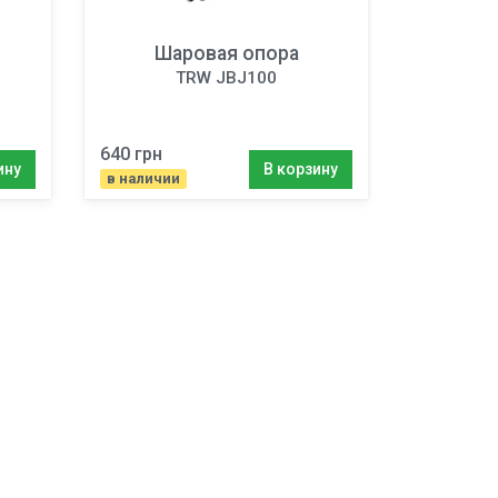
Шаровая опора
TRW JBJ100
640 грн
ину
В корзину
в наличии