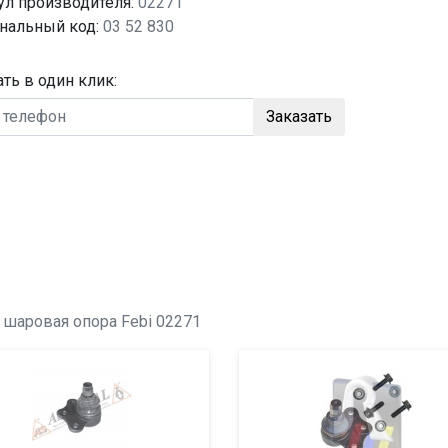
ул производителя:
02271
нальный код:
03 52 830
ать в один клик:
Заказать
о
шаровая опора
Febi 02271