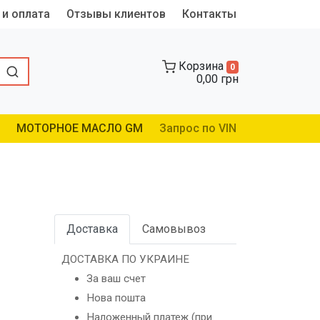
 и оплата
Отзывы клиентов
Контакты
Корзина
0
0,00 грн
МОТОРНОЕ МАСЛО GM
Запрос по VIN
Доставка
Самовывоз
ДОСТАВКА ПО УКРАИНЕ
За ваш счет
Нова пошта
Наложенный платеж (при