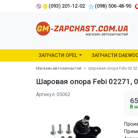
(093) 201-12-02
(098) 506-48-90
ЗАПЧАСТИ OPEL
ЗАПЧАСТИ DAEWO
Магазин автозапчастей
Шаровая опора Febi 03 52
Шаровая опора Febi 02271, 0
Артикул: 05062
6
В н
Произ
Приме