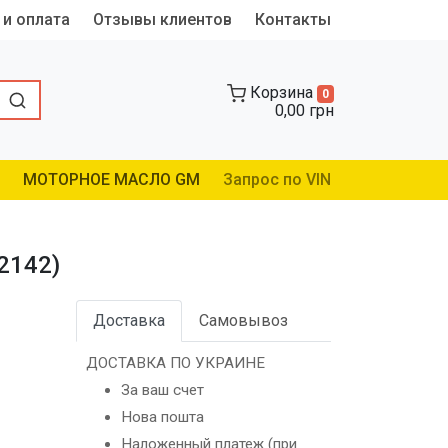
 и оплата
Отзывы клиентов
Контакты
Корзина
0
0,00 грн
МОТОРНОЕ МАСЛО GM
Запрос по VIN
2142)
Доставка
Самовывоз
ДОСТАВКА ПО УКРАИНЕ
За ваш счет
Нова пошта
Наложенный платеж (при