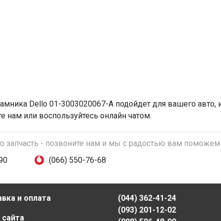
рамника
Dello 01-3003020067-A подойдет для вашего авто, 
те нам или воспользуйтесь онлайн чатом.
ую запчасть - позвоните нам и мы с радостью вам поможем
90
(066) 550-76-68
вка и оплата
(044) 362-41-24
(093) 201-12-02
 сайта