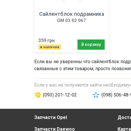
Сайлентблок подрамника
GM 03 02 067
359 грн
В корзину
в наличии
Если вы не уверенны что
сайлентблок под
связанные с этим товаром, просто позвони
Если у вас не получается найти необходим
(093) 201-12-02
(098) 506-48-
Запчасти Opel
Доста
Запчасти Daewoo
Карта