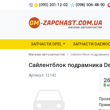
(093) 201-12-02
(098) 506-48-90
ЗАПЧАСТИ OPEL
ЗАПЧАСТИ DAEWO
Магазин автозапчастей
Сайлентблок подрамника D
Сайлентблок подрамника Del
Артикул: 12142
2
В н
Произ
Приме