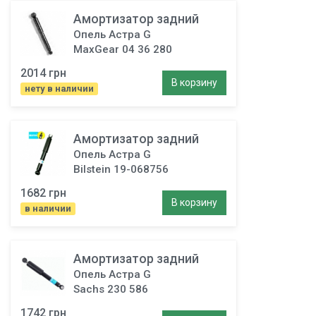
Амортизатор задний
Опель Астра G
MaxGear 04 36 280
2014 грн
В корзину
нету в наличии
Амортизатор задний
Опель Астра G
Bilstein 19-068756
1682 грн
В корзину
в наличии
Амортизатор задний
Опель Астра G
Sachs 230 586
1742 грн