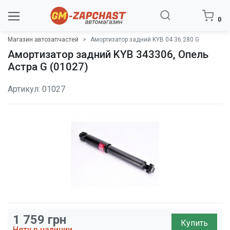
0
Магазин автозапчастей
Амортизатор задний KYB 04 36 280 G
Амортизатор задний KYB 343306, Опель
Астра G (01027)
Артикул: 01027
1 759
грн
Купить
Нету в наличии