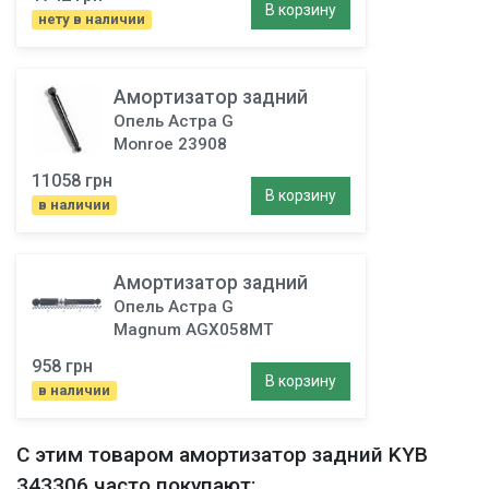
В корзину
нету в наличии
Амортизатор задний
Опель Астра G
Monroe 23908
11058 грн
В корзину
в наличии
Амортизатор задний
Опель Астра G
Magnum AGX058MT
958 грн
В корзину
в наличии
С этим товаром
амортизатор задний
KYB
343306 часто покупают: