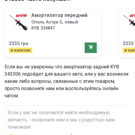
Амортизатор передний
Опель Астра G, левый
KYB 334847
3335 грн
3335 
в наличии
в на
Если вы не уверенны что
амортизатор задний
KYB
343306 подойдет для вашего авто, или у вас возникли
какие либо вопросы, связанные с этим товаром,
просто позвоните нам или воспользуйтесь онлайн
чатом.
Если у вас не получается найти необходимую
запчасть - позвоните нам и мы с радостью вам
поможем!