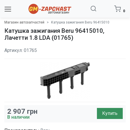
0
Магазин автозапчастей
Катушка зажигания Beru 96415010
Катушка зажигания Beru 96415010,
Лачетти 1.8 LDA (01765)
Артикул: 01765
2 907
грн
Купить
В наличии