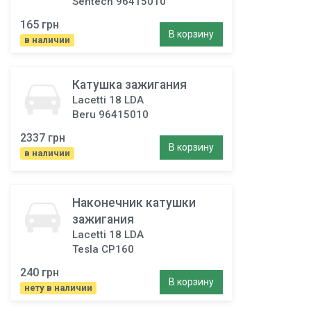
Sentech 96415010
165 грн
В корзину
в наличии
Катушка зажигания
Lacetti 18 LDA
Beru 96415010
2337 грн
В корзину
в наличии
Наконечник катушки
зажигания
Lacetti 18 LDA
Tesla CP160
240 грн
В корзину
нету в наличии