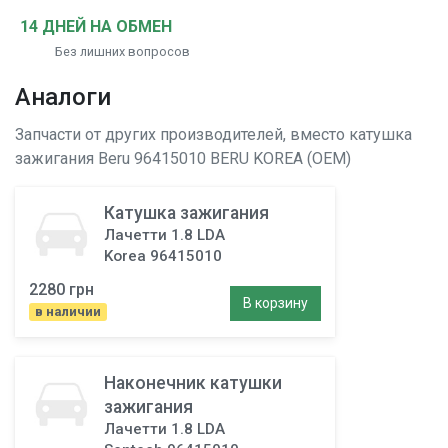
14 ДНЕЙ НА ОБМЕН
Без лишних вопросов
Аналоги
Запчасти от других производителей, вместо
катушка
зажигания
Beru 96415010 BERU KOREA (OEM)
Катушка зажигания
Лачетти 1.8 LDA
Korea 96415010
2280 грн
В корзину
в наличии
Наконечник катушки
зажигания
Лачетти 1.8 LDA