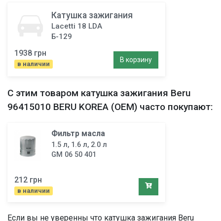
Катушка зажигания
Lacetti 18 LDA
Б-129
1938 грн
В корзину
в наличии
С этим товаром
катушка зажигания
Beru
96415010 BERU KOREA (OEM) часто покупают:
Фильтр маслa
1.5 л, 1.6 л, 2.0 л
GM 06 50 401
212 грн
в наличии
Если вы не уверенны что
катушка зажигания
Beru