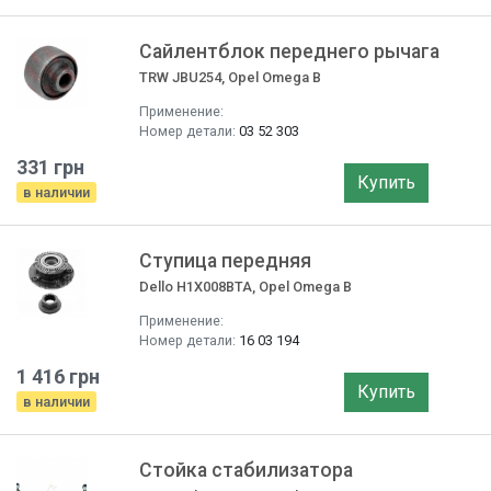
Сайлентблок переднего рычага
TRW JBU254, Opel Omega B
Применение:
Номер детали:
03 52 303
331 грн
Купить
в наличии
Ступица передняя
Dello H1X008BTA, Opel Omega B
Применение:
Номер детали:
16 03 194
1 416 грн
Купить
в наличии
Стойка стабилизатора