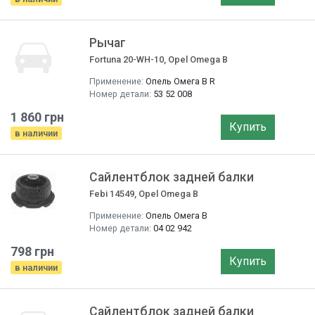
Рычаг
Fortuna 20-WH-10, Opel Omega B
Применение:
Опель Омега B R
Номер детали:
53 52 008
1 860 грн
Купить
в наличии
Сайлентблок задней балки
Febi 14549, Opel Omega B
Применение:
Опель Омега B
Номер детали:
04 02 942
798 грн
Купить
в наличии
Сайлентблок задней балки