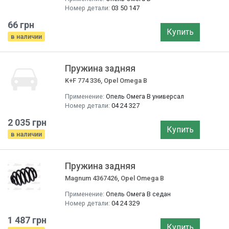
Номер детали:
03 50 147
66 грн
Купить
в наличии
Пружина задняя
K+F 774 336, Opel Omega B
Применение:
Опель Омега B универсал
Номер детали:
04 24 327
2 035 грн
Купить
в наличии
Пружина задняя
Magnum 4367426, Opel Omega B
Применение:
Опель Омега B седан
Номер детали:
04 24 329
1 487 грн
Купить