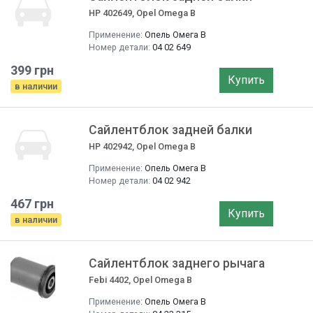
HP 402649, Opel Omega B
Применение:
Опель Омега B
Номер детали:
04 02 649
399 грн
Купить
в наличии
Сайлентблок задней балки
HP 402942, Opel Omega B
Применение:
Опель Омега B
Номер детали:
04 02 942
467 грн
Купить
в наличии
Сайлентблок заднего рычага
Febi 4402, Opel Omega B
Применение:
Опель Омега B