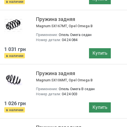
в наличии
Пружина задняя
Magnum SX167MT, Opel Omega B
Применение:
Опель Омега седан
Номер детали:
04 24 084
1 031 грн
Купить
в наличии
Пружина задняя
Magnum SX106MT, Opel Omega B
Применение:
Опель Омега B седан
Номер детали:
04 24 003
1 026 грн
Купить
в наличии