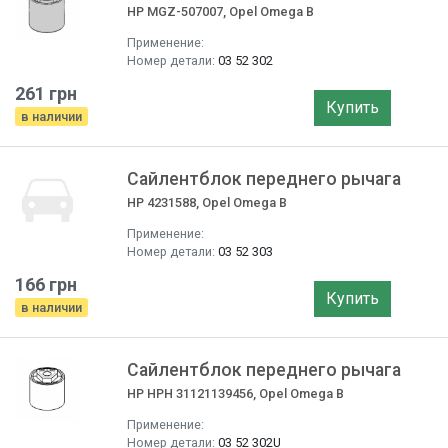
HP MGZ-507007, Opel Omega B
Применение:
Номер детали:
03 52 302
261 грн
Купить
в наличии
Сайлентблок переднего рычага
HP 4231588, Opel Omega B
Применение:
Номер детали:
03 52 303
166 грн
Купить
в наличии
Сайлентблок переднего рычага
HP HPH 31121139456, Opel Omega B
Применение:
Номер детали:
03 52 302U