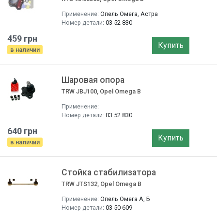
Применение:
Опель Омега, Астра
Номер детали:
03 52 830
459 грн
Купить
в наличии
Шаровая опора
TRW JBJ100, Opel Omega B
Применение:
Номер детали:
03 52 830
640 грн
Купить
в наличии
Стойка стабилизатора
TRW JTS132, Opel Omega B
Применение:
Опель Омега А, Б
Номер детали:
03 50 609