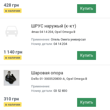
428 грн
Купить
в наличии
ШРУС наружый (к-кт)
4max 04 14 204, Opel Omega B
Применение:
Опель Омега универсал
Номер детали:
04 14 204
1 140 грн
Купить
в наличии
Шаровая опора
Dello 01-3003520830-A, Opel Omega B
Применение:
Номер детали:
03 52 830
310 грн
Купить
в наличии