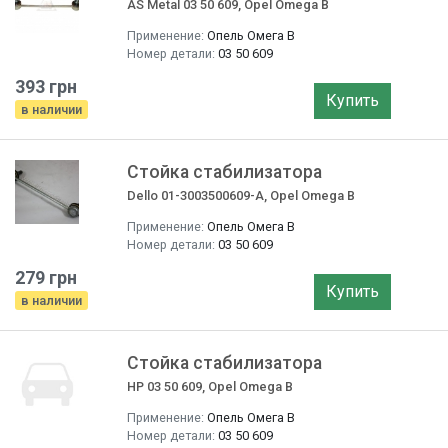
AS Metal 03 50 609, Opel Omega B
Применение:
Опель Омега B
Номер детали:
03 50 609
393 грн
Купить
в наличии
Стойка стабилизатора
Dello 01-3003500609-A, Opel Omega B
Применение:
Опель Омега B
Номер детали:
03 50 609
279 грн
Купить
в наличии
Стойка стабилизатора
HP 03 50 609, Opel Omega B
Применение:
Опель Омега B
Номер детали:
03 50 609