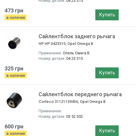
Номер детали:
04 23 315
473 грн
Купить
в наличии
Сайлентблок заднего рычага
HP HP 0423315, Opel Omega B
Применение:
Опель Омега B
Номер детали:
04 23 315
325 грн
Купить
в наличии
Сайлентблок переднего рычага
Corteco 31121139456, Opel Omega B
Применение:
Номер детали:
03 52 302
600 грн
Купить
в наличии