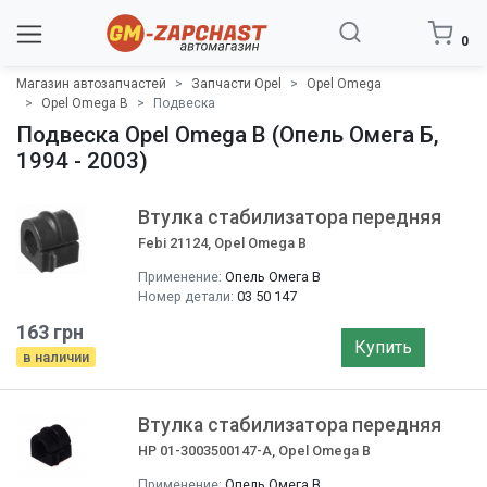
0
Магазин автозапчастей
Запчасти Opel
Opel Omega
Opel Omega B
Подвеска
Подвеска Opel Omega B (Опель Омега Б,
1994 - 2003)
Втулка стабилизатора передняя
Febi 21124, Opel Omega B
Применение:
Опель Омега B
Номер детали:
03 50 147
163 грн
Купить
в наличии
Втулка стабилизатора передняя
HP 01-3003500147-A, Opel Omega B
Применение:
Опель Омега B