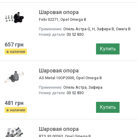
Шаровая опора
Febi 02271, Opel Omega B
Применение:
Опель Астра G, H, Зафира B, Омега B
Номер детали:
03 52 830
657 грн
Купить
в наличии
Шаровая опора
AS Metal 10OP2000, Opel Omega B
Применение:
Опель Астра, Зафира
Номер детали:
03 52 830
481 грн
Купить
в наличии
Шаровая опора
RTS 93.00363, Opel Omega B