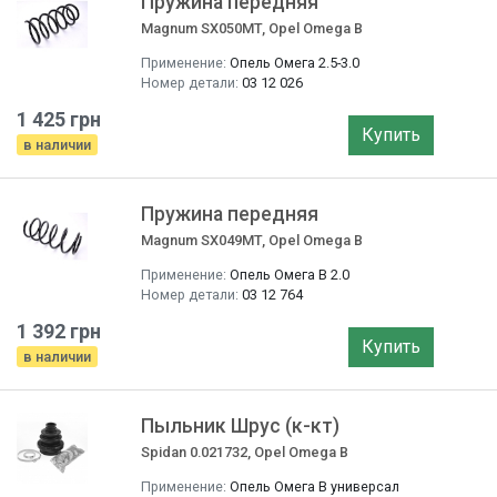
Пружина передняя
Magnum SX050MT, Opel Omega B
Применение:
Опель Омега 2.5-3.0
Номер детали:
03 12 026
1 425 грн
Купить
в наличии
Пружина передняя
Magnum SX049MT, Opel Omega B
Применение:
Опель Омега B 2.0
Номер детали:
03 12 764
1 392 грн
Купить
в наличии
Пыльник Шрус (к-кт)
Spidan 0.021732, Opel Omega B
Применение:
Опель Омега B универсал