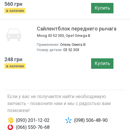
560 грн
Купить
в наличии
Сайлентблок переднего рычага
Moog 03 52 303, Opel Omega B
Применение:
Опель Омега B
Номер детали:
03 52 303
248 грн
Купить
в наличии
Если у вас не получается найти необходимую
запчасть - позвоните нам и мы с радостью вам
поможем!
(093) 201-12-02
(098) 506-48-90
(066) 550-76-68