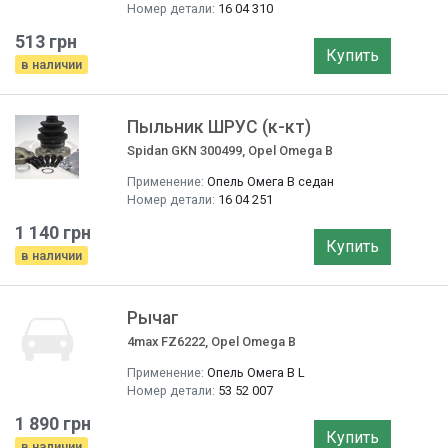
Номер детали:
16 04 310
513 грн
Купить
в наличии
Пыльник ШРУС (к-кт)
Spidan GKN 300499, Opel Omega B
Применение:
Опель Омега B седан
Номер детали:
16 04 251
1 140 грн
Купить
в наличии
Рычаг
4max FZ6222, Opel Omega B
Применение:
Опель Омега B L
Номер детали:
53 52 007
1 890 грн
Купить
в наличии