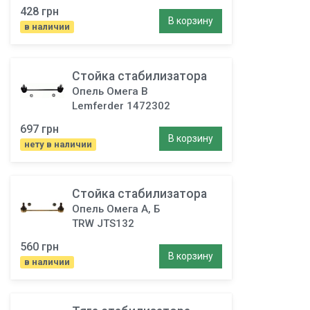
428 грн
В корзину
в наличии
Стойка стабилизатора
Опель Омега B
Lemferder 1472302
697 грн
В корзину
нету в наличии
Стойка стабилизатора
Опель Омега А, Б
TRW JTS132
560 грн
В корзину
в наличии