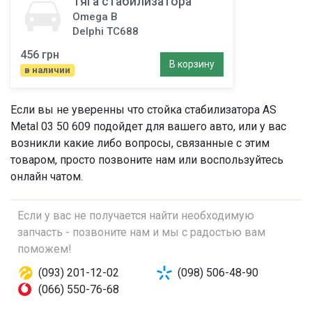
Тяга стабилизатора
Omega B
Delphi TC688
456 грн
В корзину
в наличии
Если вы не уверенны что
стойка стабилизатора
AS
Metal 03 50 609 подойдет для вашего авто, или у вас
возникли какие либо вопросы, связанные с этим
товаром, просто позвоните нам или воспользуйтесь
онлайн чатом.
Если у вас не получается найти необходимую
запчасть - позвоните нам и мы с радостью вам
поможем!
(093) 201-12-02
(098) 506-48-90
(066) 550-76-68