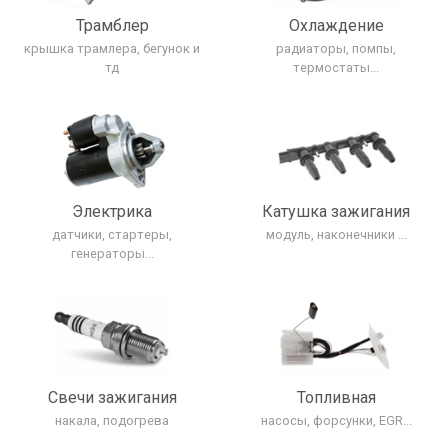
Трамблер
Охлаждение
крышка трамлера, бегунок и
радиаторы, помпы,
тд
термостаты...
Электрика
Катушка зажигания
датчики, стартеры,
модуль, наконечники ...
генераторы...
Свечи зажигания
Топливная
накала, подогрева
насосы, форсунки, EGR...