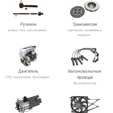
Рулевое
Трансмиcсия
рейки, тяги, наконечники...
сцепление, выжимные,
главные...
Двигатель
Высоковольтные
провода
ГРМ, поршневая, прокладки...
бронепровода