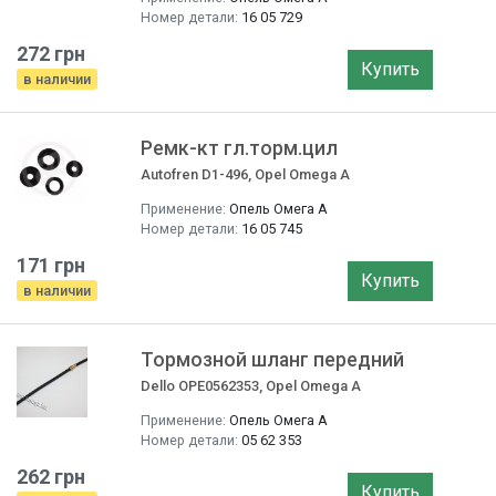
Номер детали:
16 05 729
272 грн
Купить
в наличии
Ремк-кт гл.торм.цил
Autofren D1-496, Opel Omega A
Применение:
Опель Омега A
Номер детали:
16 05 745
171 грн
Купить
в наличии
Тормозной шланг передний
Dello OPE0562353, Opel Omega A
Применение:
Опель Омега A
Номер детали:
05 62 353
262 грн
Купить