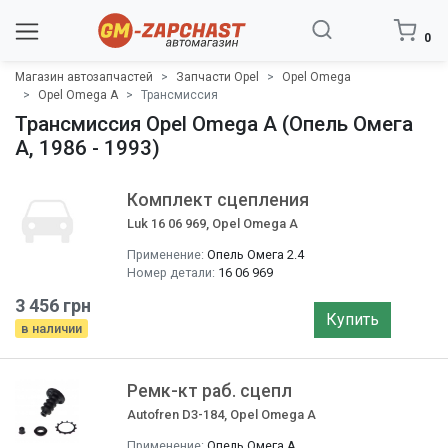
0
Магазин автозапчастей
Запчасти Opel
Opel Omega
Opel Omega A
Трансмиcсия
Трансмиcсия Opel Omega A (Опель Омега
A, 1986 - 1993)
Комплект сцепления
Luk 16 06 969, Opel Omega A
Применение:
Опель Омега 2.4
Номер детали:
16 06 969
3 456 грн
Купить
в наличии
Ремк-кт раб. сцепл
Autofren D3-184, Opel Omega A
Применение:
Опель Омега A