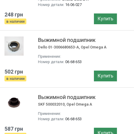
Номер детали:
16 06 027
248 грн
Купить
в наличии
Выжимной подшипник
Dello 01-3006680653-A, Opel Omega A
Применение:
Номер детали:
06 68 653
502 грн
Купить
в наличии
Выжимной подшипник
SKF 500032010, Opel Omega A
Применение:
Номер детали:
06 68 653
587 грн
Купить