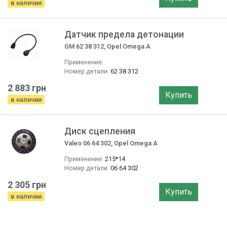
в наличии
Датчик предела детонации
GM 62 38 312, Opel Omega A
Применение:
Номер детали:
62 38 312
2 883 грн
Купить
в наличии
Диск сцепления
Valeo 06 64 302, Opel Omega A
Применение:
215*14
Номер детали:
06 64 302
2 305 грн
Купить
в наличии