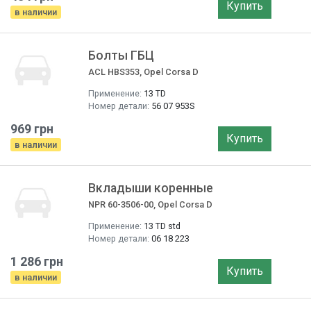
Купить
в наличии
Болты ГБЦ
ACL HBS353, Opel Corsa D
Применение:
13 TD
Номер детали:
56 07 953S
969 грн
Купить
в наличии
Вкладыши коренные
NPR 60-3506-00, Opel Corsa D
Применение:
13 TD std
Номер детали:
06 18 223
1 286 грн
Купить
в наличии