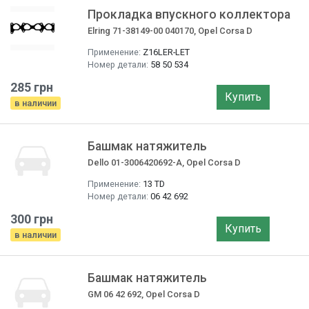
Прокладка впускного коллектора
Elring 71-38149-00 040170, Opel Corsa D
Применение:
Z16LER-LET
Номер детали:
58 50 534
285 грн
Купить
в наличии
Башмак натяжитель
Dello 01-3006420692-A, Opel Corsa D
Применение:
13 TD
Номер детали:
06 42 692
300 грн
Купить
в наличии
Башмак натяжитель
GM 06 42 692, Opel Corsa D