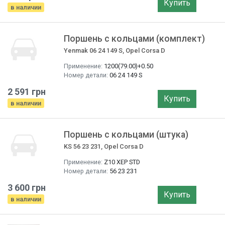
Купить
в наличии
Поршень с кольцами (комплект)
Yenmak 06 24 149 S, Opel Corsa D
Применение:
1200(79.00)+0.50
Номер детали:
06 24 149 S
2 591 грн
Купить
в наличии
Поршень с кольцами (штука)
KS 56 23 231, Opel Corsa D
Применение:
Z10 XEP STD
Номер детали:
56 23 231
3 600 грн
Купить
в наличии