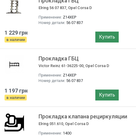
Прокладка ГБЦ
Elring 56 07 837, Opel Corsa D
Применение:
Z14XEP
Номер детали:
56 07 837
1 229 грн
Купить
в наличии
Прокладка ГБЦ
Victor Reinz 61-36225-00, Opel Corsa D
Применение:
Z14XEP
Номер детали:
56 07 837
1 197 грн
Купить
в наличии
Прокладка клапана рециркуляции
Elring 051.610, Opel Corsa D
Применение:
1400