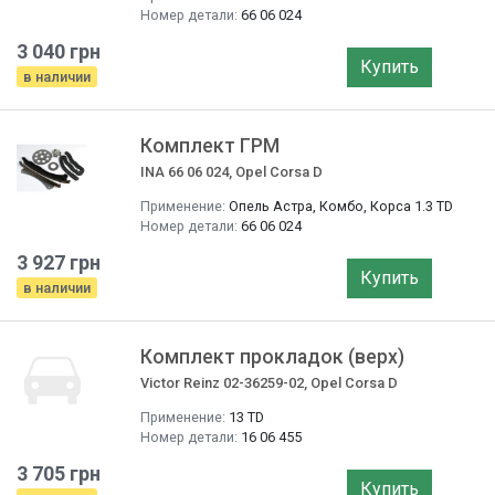
Номер детали:
66 06 024
3 040 грн
Купить
в наличии
Комплект ГРМ
INA 66 06 024, Opel Corsa D
Применение:
Опель Астра, Комбо, Корса 1.3 TD
Номер детали:
66 06 024
3 927 грн
Купить
в наличии
Комплект прокладок (верх)
Victor Reinz 02-36259-02, Opel Corsa D
Применение:
13 TD
Номер детали:
16 06 455
3 705 грн
Купить