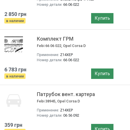
Номер детали:
66 06 022
2 850 грн
Купить
в наличии
Комплект ГРМ
Febi 66 06 022, Opel Corsa D
Применение:
Z14XEP
Номер детали:
66 06 022
6 783 грн
Купить
в наличии
Патрубок вент. картера
Febi 38945, Opel Corsa D
Применение:
Z14XEP
Номер детали:
06 56 092
359 грн
Купить