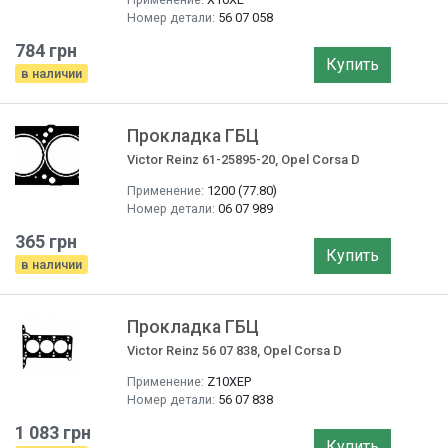
Номер детали:
56 07 058
784 грн
Купить
в наличии
Прокладка ГБЦ
Victor Reinz 61-25895-20, Opel Corsa D
Применение:
1200 (77.80)
Номер детали:
06 07 989
365 грн
Купить
в наличии
Прокладка ГБЦ
Victor Reinz 56 07 838, Opel Corsa D
Применение:
Z10XEP
Номер детали:
56 07 838
1 083 грн
Купить