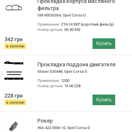
Прокладка корпуса масляного
фильтра
GM 90530264, Opel Corsa D
Применение:
Z10-14 ХЕР (короткий фильтр)
Номер детали:
06 50 953
342 грн
Купить
в наличии
Прокладка поддона двигателя
Glaser E30448, Opel Corsa D
Применение:
1200
Номер детали:
16 06 228
228 грн
Купить
в наличии
Рокер
INA 422 0006 10, Opel Corsa D