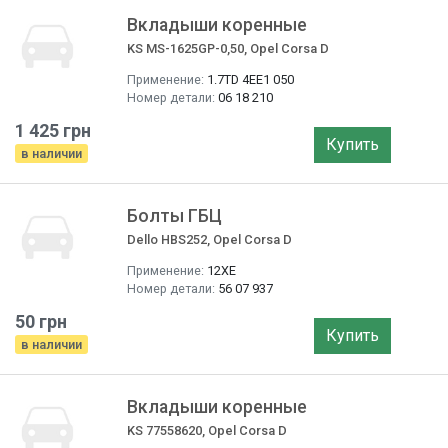
Вкладыши коренные
KS MS-1625GP-0,50, Opel Corsa D
Применение:
1.7TD 4EE1 050
Номер детали:
06 18 210
1 425 грн
Купить
в наличии
Болты ГБЦ
Dello HBS252, Opel Corsa D
Применение:
12XE
Номер детали:
56 07 937
50 грн
Купить
в наличии
Вкладыши коренные
KS 77558620, Opel Corsa D