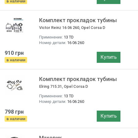
в наличии
Комплект прокладок тубины
Victor Reinz 16 06 260, Opel Corsa D
Применение:
13 TD
Номер детали:
16 06 260
910 грн
Купить
в наличии
Комплект прокладок тубины
Elring 715.31, Opel Corsa D
Применение:
13 TD
Номер детали:
16 06 260
798 грн
Купить
в наличии