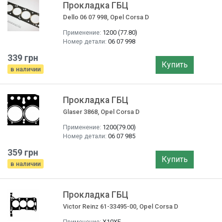
Прокладка ГБЦ
Dello 06 07 998, Opel Corsa D
Применение:
1200 (77.80)
Номер детали:
06 07 998
339 грн
Купить
в наличии
Прокладка ГБЦ
Glaser 3868, Opel Corsa D
Применение:
1200(79.00)
Номер детали:
06 07 985
359 грн
Купить
в наличии
Прокладка ГБЦ
Victor Reinz 61-33495-00, Opel Corsa D
Применение:
X10XE