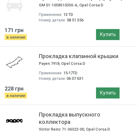
GM 01-1058510356-A, Opel Corsa D
Применение:
13 TD
Номер детали:
58 51 356
171 грн
Купить
в наличии
Прокладка клапанной крышки
Payen 7918, Opel Corsa D
Применение:
15-17TD
Номер детали:
06 07 631
228 грн
Купить
в наличии
Прокладка выпускного
коллектора
Victor Reinz 71-36322-00, Opel Corsa D