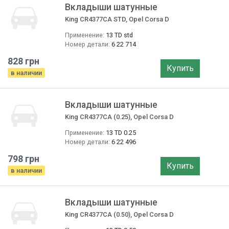
Вкладыши шатунные
King CR4377CA STD, Opel Corsa D
Применение:
13 TD std
Номер детали:
6 22 714
828 грн
Купить
в наличии
Вкладыши шатунные
King CR4377CA (0.25), Opel Corsa D
Применение:
13 TD 0.25
Номер детали:
6 22 496
798 грн
Купить
в наличии
Вкладыши шатунные
King CR4377CA (0.50), Opel Corsa D