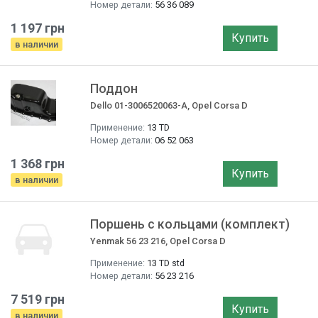
Номер детали:
56 36 089
1 197 грн
Купить
в наличии
Поддон
Dello 01-3006520063-A, Opel Corsa D
Применение:
13 TD
Номер детали:
06 52 063
1 368 грн
Купить
в наличии
Поршень с кольцами (комплект)
Yenmak 56 23 216, Opel Corsa D
Применение:
13 TD std
Номер детали:
56 23 216
7 519 грн
Купить
в наличии