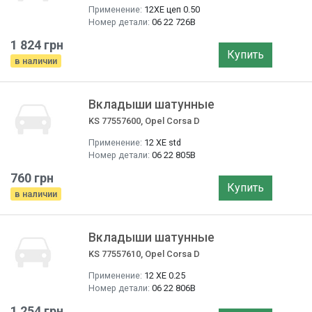
Применение:
12XE цеп 0.50
Номер детали:
06 22 726B
1 824 грн
Купить
в наличии
Вкладыши шатунные
KS 77557600, Opel Corsa D
Применение:
12 XE std
Номер детали:
06 22 805B
760 грн
Купить
в наличии
Вкладыши шатунные
KS 77557610, Opel Corsa D
Применение:
12 XE 0.25
Номер детали:
06 22 806B
1 254 грн