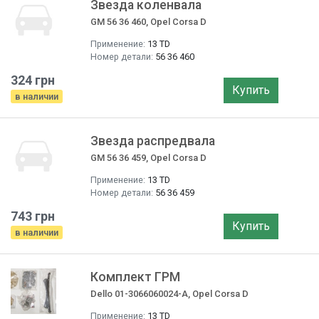
Звезда коленвала
GM 56 36 460, Opel Corsa D
Применение:
13 TD
Номер детали:
56 36 460
324 грн
Купить
в наличии
Звезда распредвала
GM 56 36 459, Opel Corsa D
Применение:
13 TD
Номер детали:
56 36 459
743 грн
Купить
в наличии
Комплект ГРМ
Dello 01-3066060024-A, Opel Corsa D
Применение:
13 TD