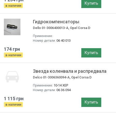
Купить
в наличии
Гидрокомпенсаторы
Dello 01-3006400013-A, Opel Corsa D
Применение:
Номер детали:
06 40 013
174 грн
Купить
в наличии
Звезда коленвала и распредвала
Delco 01-3006360094-A, Opel Corsa D
Применение:
10-14 ХЕР
Номер детали:
06 36 094
1 115 грн
Купить
в наличии