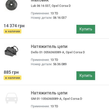
Маховик
Luk 06 16 037, Opel Corsa D
Применение:
13 TD
Номер детали:
06 16 037
14 374 грн
Купить
в наличии
Натяжитель цепи
Dello 01-3056360089-A, Opel Corsa D
Применение:
13 TD
Номер детали:
56 36 089
885 грн
Купить
в наличии
Натяжитель цепи
GM 01-1056360089-A, Opel Corsa D
Применение:
13 TD