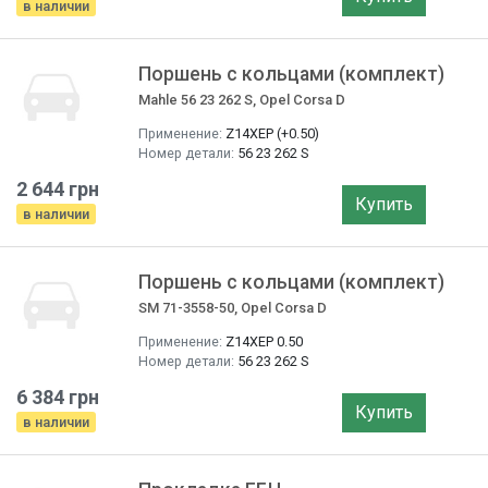
в наличии
Поршень с кольцами (комплект)
Mahle 56 23 262 S, Opel Corsa D
Применение:
Z14XEP (+0.50)
Номер детали:
56 23 262 S
2 644 грн
Купить
в наличии
Поршень с кольцами (комплект)
SM 71-3558-50, Opel Corsa D
Применение:
Z14XEP 0.50
Номер детали:
56 23 262 S
6 384 грн
Купить
в наличии