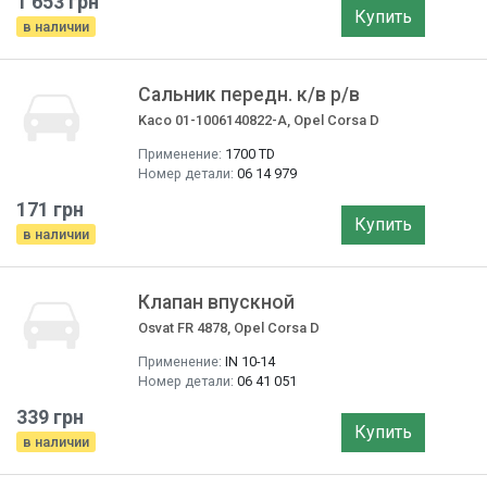
1 653 грн
Купить
в наличии
Сальник передн. к/в р/в
Kaco 01-1006140822-A, Opel Corsa D
Применение:
1700 TD
Номер детали:
06 14 979
171 грн
Купить
в наличии
Клапан впускной
Osvat FR 4878, Opel Corsa D
Применение:
IN 10-14
Номер детали:
06 41 051
339 грн
Купить
в наличии