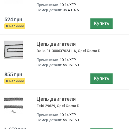
Применение:
10-14 ХЕР
Номер детали:
06 40 025
524 грн
Купить
в наличии
Цепь двигателя
Dello 01-3006370241-A, Opel Corsa D
Применение:
10-14 ХЕР
Номер детали:
56 36 360
855 грн
Купить
в наличии
Цепь двигателя
Febi 29629, Opel Corsa D
Применение:
10-14 ХЕР
Номер детали:
56 36 360