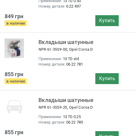
Применение:
13 TD 0.50
Номер детали:
6 22 497
849 грн
Купить
в наличии
Вкладыши шатунные
NPR 61-3559-00, Opel Corsa D
Применение:
13 TD std
Номер детали:
06 22 781
855 грн
Купить
в наличии
Вкладыши шатунные
NPR 61-3559-25, Opel Corsa D
Применение:
13 TD 0.25
Номер детали:
06 22 785
855 грн