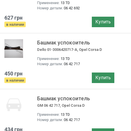
Применение:
13 TD
Номер детали:
06 42 692
627 грн
Купить
в наличии
Башмак успокоитель
Dello 01-3006420717-A, Opel Corsa D
Применение:
13 TD
Номер детали:
06 42 717
450 грн
Купить
в наличии
Башмак успокоитель
GM 06 42 717, Opel Corsa D
Применение:
13 TD
Номер детали:
06 42 717
434 грн