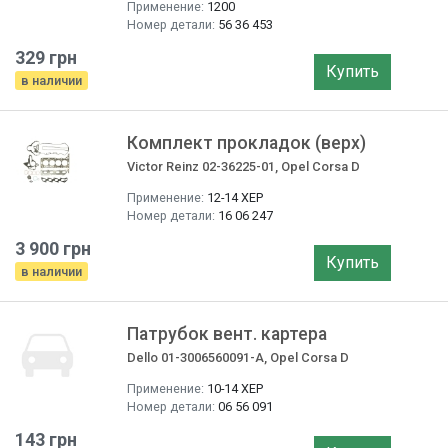
Применение:
1200
Номер детали:
56 36 453
329 грн
Купить
в наличии
Комплект прокладок (верх)
Victor Reinz 02-36225-01, Opel Corsa D
Применение:
12-14 ХЕР
Номер детали:
16 06 247
3 900 грн
Купить
в наличии
Патрубок вент. картера
Dello 01-3006560091-A, Opel Corsa D
Применение:
10-14 ХЕР
Номер детали:
06 56 091
143 грн