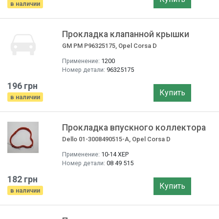
в наличии
Прокладка клапанной крышки
GM PM P96325175, Opel Corsa D
Применение:
1200
Номер детали:
96325175
196 грн
Купить
в наличии
Прокладка впускного коллектора
Dello 01-3008490515-A, Opel Corsa D
Применение:
10-14 ХЕР
Номер детали:
08 49 515
182 грн
Купить
в наличии