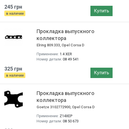
245 грн
Купить
в наличии
Прокладка выпускного
коллектора
Elring 809.333, Opel Corsa D
Применение:
1.4 XER
Номер детали:
08 49 541
325 грн
Купить
в наличии
Прокладка выпускного
коллектора
Goetze 3102772900, Opel Corsa D
Применение:
Z14XEP
Номер детали:
08 50 673