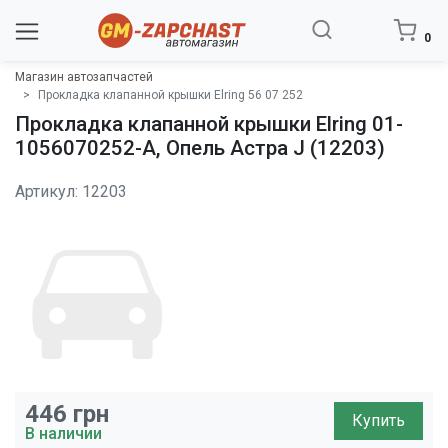
0
Магазин автозапчастей
Прокладка клапанной крышки Elring 56 07 252
Прокладка клапанной крышки Elring 01-
1056070252-A, Опель Астра J (12203)
Артикул: 12203
446
грн
Купить
В наличии