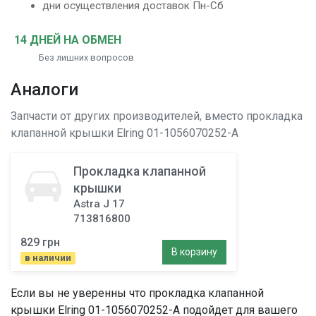
дни осуществления доставок Пн-Сб
14 ДНЕЙ НА ОБМЕН
Без лишних вопросов
Аналоги
Запчасти от других производителей, вместо
прокладка
клапанной крышки
Elring 01-1056070252-A
Прокладка клапанной
крышки
Astra J 17
713816800
829 грн
В корзину
в наличии
Если вы не уверенны что
прокладка клапанной
крышки
Elring 01-1056070252-A подойдет для вашего