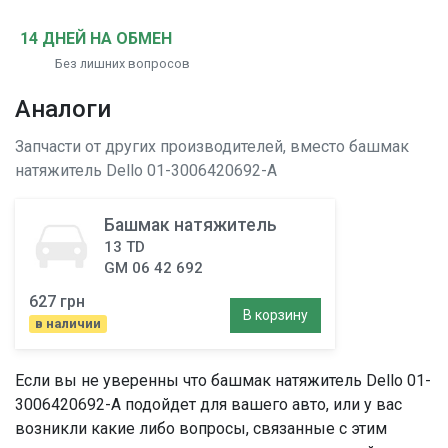
14 ДНЕЙ НА ОБМЕН
Без лишних вопросов
Аналоги
Запчасти от других производителей, вместо
башмак
натяжитель
Dello 01-3006420692-A
Башмак натяжитель
13 TD
GM 06 42 692
627 грн
В корзину
в наличии
Если вы не уверенны что
башмак натяжитель
Dello 01-
3006420692-A подойдет для вашего авто, или у вас
возникли какие либо вопросы, связанные с этим