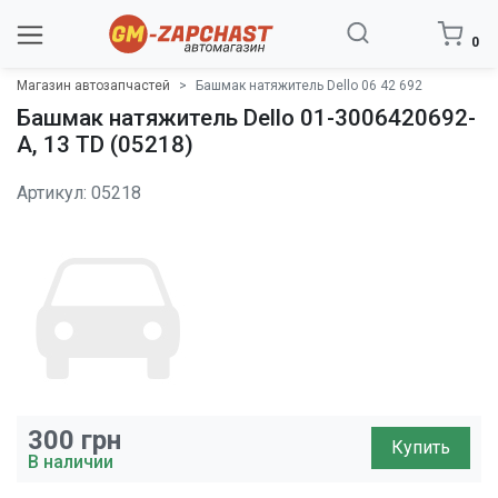
0
Магазин автозапчастей
Башмак натяжитель Dello 06 42 692
Башмак натяжитель Dello 01-3006420692-
A, 13 TD (05218)
Артикул: 05218
300
грн
Купить
В наличии