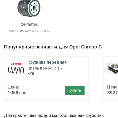
Фильтры
масла, воздуха, топлива...
Популярные запчасти для Opel Combo C
Пружина передняя
Опель Комбо C 1.7
KYB
Цена:
Цена
Купить
1058 грн
3927
Для практичных людей малотоннажный грузовик