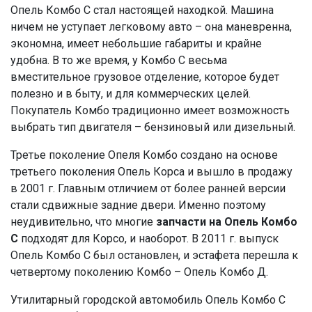
Опель Комбо С стал настоящей находкой. Машина
ничем не уступает легковому авто – она маневренна,
экономна, имеет небольшие габариты и крайне
удобна. В то же время, у Комбо С весьма
вместительное грузовое отделение, которое будет
полезно и в быту, и для коммерческих целей.
Покупатель Комбо традиционно имеет возможность
выбрать тип двигателя – бензиновый или дизельный.
Третье поколение Опеля Комбо создано на основе
третьего поколения Опель Корса и вышло в продажу
в 2001 г. Главным отличием от более ранней версии
стали сдвижные задние двери. Именно поэтому
неудивительно, что многие
запчасти на Опель Комбо
С
подходят для Корсо, и наоборот. В 2011 г. выпуск
Опель Комбо С был остановлен, и эстафета перешла к
четвертому поколению Комбо – Опель Комбо Д.
Утилитарный городской автомобиль Опель Комбо С