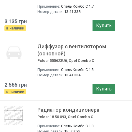
Применение:
Опель Комбо C 1.7
Номер детали:
13 41 338
3 135 грн
Купить
в наличии
Диффузор с вентилятором
(основной)
Polcar 555623U6, Opel Combo C
Применение:
Опель Комбо C 1.3
Номер детали:
13 41 334
2 565 грн
Купить
в наличии
Радиатор кондиционера
Polcar 18 50 093, Opel Combo C
Применение:
Опель Комбо C 1.3
Номер детали:
18 50 093