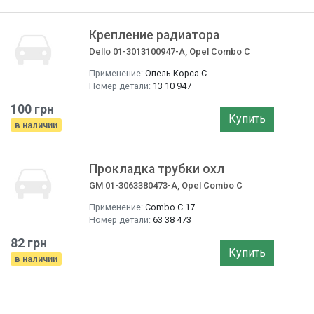
Крепление радиатора
Dello 01-3013100947-A, Opel Combo C
Применение:
Опель Корса C
Номер детали:
13 10 947
100 грн
Купить
в наличии
Прокладка трубки охл
GM 01-3063380473-A, Opel Combo C
Применение:
Combo C 17
Номер детали:
63 38 473
82 грн
Купить
в наличии