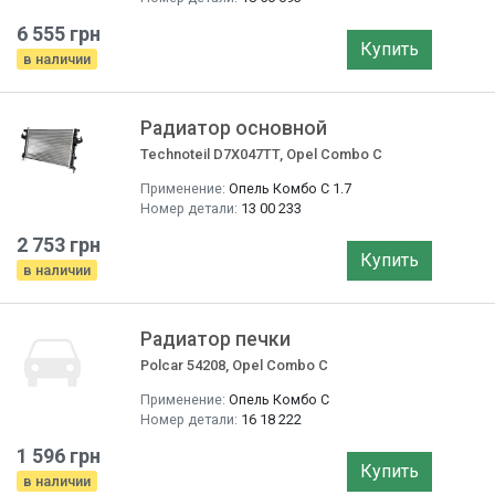
6 555 грн
Купить
в наличии
Радиатор основной
Technoteil D7X047TT, Opel Combo C
Применение:
Опель Комбо C 1.7
Номер детали:
13 00 233
2 753 грн
Купить
в наличии
Радиатор печки
Polcar 54208, Opel Combo C
Применение:
Опель Комбо C
Номер детали:
16 18 222
1 596 грн
Купить
в наличии