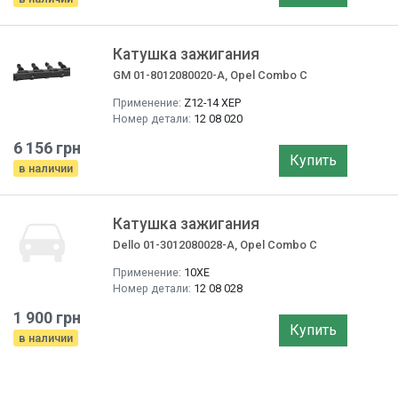
Катушка зажигания
GM 01-8012080020-A, Opel Combo C
Применение:
Z12-14 XEP
Номер детали:
12 08 020
6 156 грн
Купить
в наличии
Катушка зажигания
Dello 01-3012080028-A, Opel Combo C
Применение:
10XE
Номер детали:
12 08 028
1 900 грн
Купить
в наличии