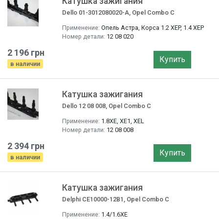
Катушка зажигания
Dello 01-3012080020-A, Opel Combo C
Применение:
Опель Астра, Корса 1.2 XEP, 1.4 XEP
Номер детали:
12 08 020
2 196 грн
Купить
в наличии
Катушка зажигания
Dello 12 08 008, Opel Combo C
Применение:
1.8XE, XE1, XEL
Номер детали:
12 08 008
2 394 грн
Купить
в наличии
Катушка зажигания
Delphi CE10000-12B1, Opel Combo C
Применение:
1.4/1.6XE