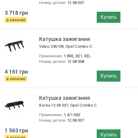
Номер детали:
12 08 307
3 718 грн
Купить
в наличии
Катушка зажигания
Valeo 245108, Opel Combo C
Применение:
1.8XE, XE1, XEL
Номер детали:
12 08 008
4 161 грн
Купить
в наличии
Катушка зажигания
Korea 12 08 307, Opel Combo C
Применение:
1.4/1.6XE
Номер детали:
12 08 307
1 563 грн
Купить
в наличии