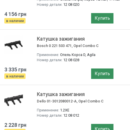
Номер детали:
12 08 020
4 156 грн
Купить
в наличии
Катушка зажигания
Bosch 0 221 503 471, Opel Combo C
Применение:
Опель Корса D, Agila
Номер детали:
12 08 028
3 335 грн
Купить
в наличии
Катушка зажигания
Dello 01-3012080012-A, Opel Combo C
Применение:
1.2XE
Номер детали:
12 08 012
2 228 грн
Купить