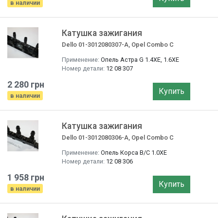
в наличии
Катушка зажигания
Dello 01-3012080307-A, Opel Combo C
Применение:
Опель Астра G 1.4XE, 1.6XE
Номер детали:
12 08 307
2 280 грн
Купить
в наличии
Катушка зажигания
Dello 01-3012080306-A, Opel Combo C
Применение:
Опель Корса B/C 1.0XE
Номер детали:
12 08 306
1 958 грн
Купить
в наличии