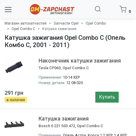
0
Магазин автозапчастей
Запчасти Opel
Opel Combo
Opel Combo C
Катушка зажигания
Катушка зажигания Opel Combo C (Опель
Комбо C, 2001 - 2011)
Наконечник катушки зажигания
Tesla CP063, Opel Combo C
Применение:
10-14 XEP
Номер детали:
12 08 020
291 грн
Купить
в наличии
Катушка зажигания
Bosch 0 221 503 472, Opel Combo C
Применение:
Опель Астра, Корса 1.2 XEP, 1.4 XEP