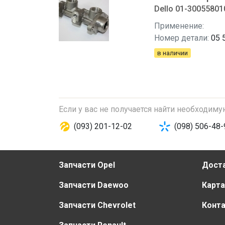
Dello 01-300558010
Применение:
Номер детали:
05 
в наличии
Если у вас не получается найти необходим
(093) 201-12-02
(098) 506-48-
Запчасти Opel
Доста
Запчасти Daewoo
Карта
Запчасти Chevrolet
Конт