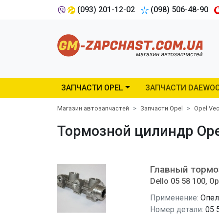
(093) 201-12-02
(098) 506-48-90
ЗАПЧАСТИ OPEL
ЗАПЧАСТИ DAEWO
Магазин автозапчастей
Запчасти Opel
Opel Vec
Тормозной цилиндр Opel 
Главный тормо
Dello 05 58 100, Op
Применение:
Опел
Номер детали:
05 