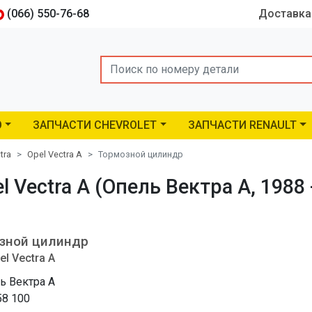
(066) 550-76-68
Доставка
Search
O
ЗАПЧАСТИ CHEVROLET
ЗАПЧАСТИ RENAULT
tra
Opel Vectra A
Тормозной цилиндр
Vectra A (Опель Вектра A, 1988 
зной цилиндр
el Vectra A
ь Вектра A
58 100