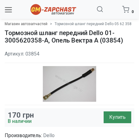
0
Магазин автозапчастей
Тормозной шланг передний Dello 05 62 358
Тормозной шланг передний Dello 01-
3005620358-A, Опель Вектра A (03854)
Артикул: 03854
170
грн
Купить
В наличии
Производитель:
Dello