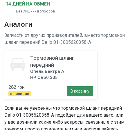
14 ДНЕЙ НА ОБМЕН
Без лишних вопросов
Аналоги
Запчасти от других производителей, вместо
тормозной
шланг передний
Dello 01-3005620358-A
Тормозной шланг
передний
Опель Вектра A
HP QB50.305
282 грн
В корзину
в наличии
Если вы не уверенны что
тормозной шланг передний
Dello 01-3005620358-A подойдет для вашего авто, или
у вас возникли какие либо вопросы, связанные с этим
товаром, просто позвоните нам или воспользуйтесь