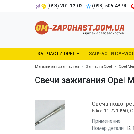
(093) 201-12-02
(098) 506-48-90
ЗАПЧАСТИ OPEL
ЗАПЧАСТИ DAEWO
Магазин автозапчастей
Запчасти Opel
Opel Mer
Свечи зажигания Opel M
Свеча подогре
Iskra 11 721 860, O
Применение:
Номер детали:
12 