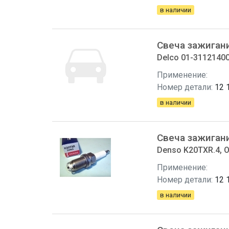
в наличии
Свеча зажиган
Delco 01-31121400
Применение:
Номер детали:
12 
в наличии
Свеча зажиган
Denso K20TXR.4, O
Применение:
Номер детали:
12 
в наличии