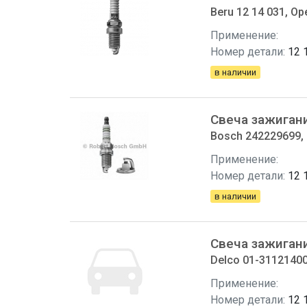
Beru 12 14 031, Op
Применение:
Номер детали:
12 
в наличии
Свеча зажиган
Bosch 242229699, 
Применение:
Номер детали:
12 
в наличии
Свеча зажиган
Delco 01-31121400
Применение:
Номер детали:
12 