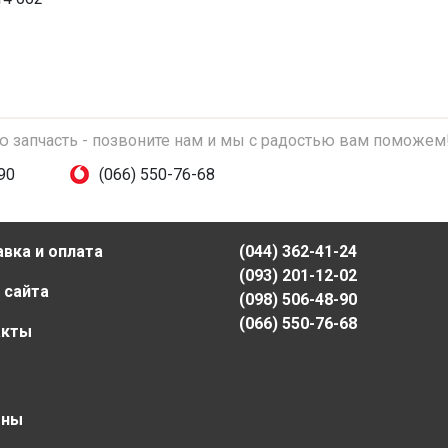
ую запчасть - позвоните нам и мы с радостью вам поможем
90
(066) 550-76-68
вка и оплата
(044) 362-41-24
(093) 201-12-02
 сайта
(098) 506-48-90
(066) 550-76-68
акты
ены