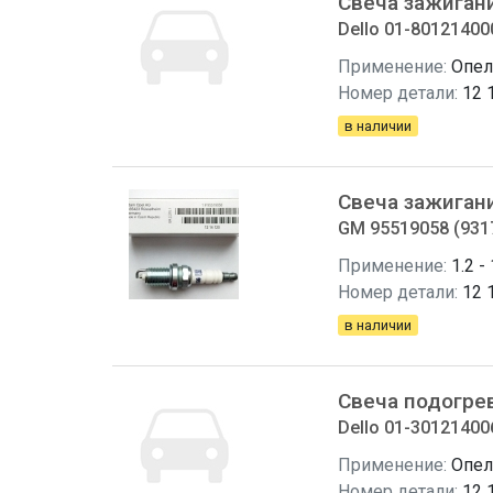
Свеча зажиган
Dello 01-80121400
Применение:
Опел
Номер детали:
12 
в наличии
Свеча зажиган
GM 95519058 (931
Применение:
1.2 - 
Номер детали:
12 
в наличии
Свеча подогре
Dello 01-30121400
Применение:
Опел
Номер детали:
12 