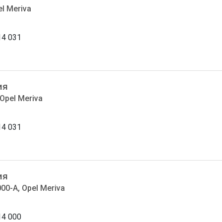
el Meriva
14 031
ия
Opel Meriva
14 031
ия
00-A, Opel Meriva
14 000