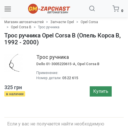
0
Магазин автозапчастей
Запчасти Opel
Opel Corsa
Opel Corsa B
Трос ручника
Трос ручника Opel Corsa B (Опель Корса B,
1992 - 2000)
Трос ручника
Dello 01-3005220615-A, Opel Corsa B
Применение:
Номер детали:
05 22 615
325 грн
Купить
в наличии
Если у вас не получается найти необходимую