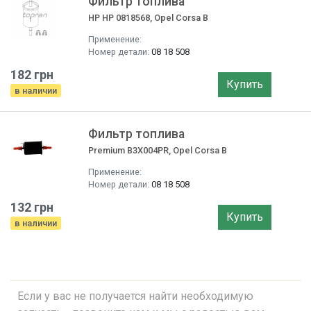
Фильтр топлива
HP HP 0818568, Opel Corsa B
Применение:
Номер детали:
08 18 508
182 грн
Купить
в наличии
Фильтр топлива
Premium B3X004PR, Opel Corsa B
Применение:
Номер детали:
08 18 508
132 грн
Купить
в наличии
Если у вас не получается найти необходимую