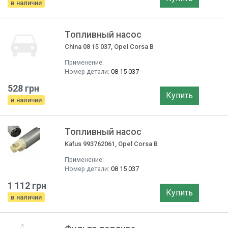
в наличии
Топливный насос
China 08 15 037, Opel Corsa B
Применение:
Номер детали:
08 15 037
528 грн
Купить
в наличии
Топливный насос
Kafus 993762061, Opel Corsa B
Применение:
Номер детали:
08 15 037
1 112 грн
Купить
в наличии