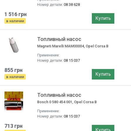
Номер детали:
08 38 628
1 516 грн
Купить
в наличии
Топливный насос
Magneti Marelli MAM00004, Opel Corsa B
Применение:
Номер детали:
08 15 037
855 грн
Купить
в наличии
Топливный насос
Bosch 0 580 454 001, Opel Corsa B
Применение:
Номер детали:
08 15 037
713 грн
Купить