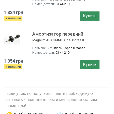
Номер детали:
03 44 210
1 824 грн
Купить
в наличии
Амортизатор передний
Magnum AHX014MT, Opel Corsa B
Применение:
Опель Корса B масло
Номер детали:
03 44 210
1 354 грн
Купить
в наличии
Если у вас не получается найти необходимую
запчасть - позвоните нам и мы с радостью вам
поможем!