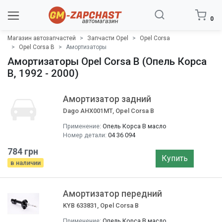
0
Магазин автозапчастей
Запчасти Opel
Opel Corsa
Opel Corsa B
Амортизаторы
Амортизаторы Opel Corsa B (Опель Корса
B, 1992 - 2000)
Амортизатор задний
Dago AHX001MT, Opel Corsa B
Применение:
Опель Корса B масло
Номер детали:
04 36 094
784 грн
Купить
в наличии
Амортизатор передний
KYB 633831, Opel Corsa B
Применение:
Опель Корса B масло