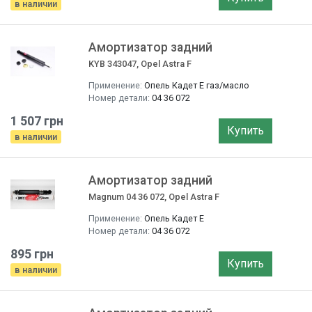
в наличии
Амортизатор задний
KYB 343047, Opel Astra F
Применение:
Опель Кадет E газ/масло
Номер детали:
04 36 072
1 507 грн
Купить
в наличии
Амортизатор задний
Magnum 04 36 072, Opel Astra F
Применение:
Опель Кадет E
Номер детали:
04 36 072
895 грн
Купить
в наличии