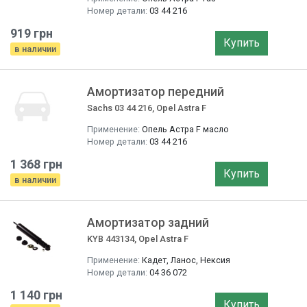
Номер детали:
03 44 216
919 грн
Купить
в наличии
Амортизатор передний
Sachs 03 44 216, Opel Astra F
Применение:
Опель Астра F масло
Номер детали:
03 44 216
1 368 грн
Купить
в наличии
Амортизатор задний
KYB 443134, Opel Astra F
Применение:
Кадет, Ланос, Нексия
Номер детали:
04 36 072
1 140 грн
Купить