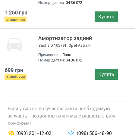
Номер детали:
04 36 072
1 260 грн
Купить
в наличии
Амортизатор задний
Sachs D 105791, Opel Astra F
Применение:
Ланос
Номер детали:
04 36 072
699 грн
Купить
в наличии
Если у вас не получается найти необходимую
запчасть - позвоните нам и мы с радостью вам
поможем!
(093) 201-12-02
(098) 506-48-90