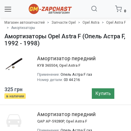
0
Магазин автозапчастей
Запчасти Opel
Opel Astra
Opel Astra F
Амортизаторы
Амортизаторы Opel Astra F (Опель Астра F,
1992 - 1998)
Амортизатор передний
KYB 365504, Opel Astra F
Применение:
Опель Астра F газ
Номер детали:
03 44 216
325 грн
Купить
в наличии
Амортизатор передний
QAP AP-59280P, Opel Astra F
Применение:
Опель Астра F газ