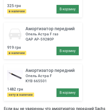
325 грн
В корзину
в наличии
Амортизатор передний
Опель Астра F газ
QAP AP-59280P
919 грн
В корзину
в наличии
Амортизатор передний
Опель Астра F
KYB 665501
1482 грн
В корзину
нету в наличии
Если вы не уверенны что
амортизатор передний
Sachs