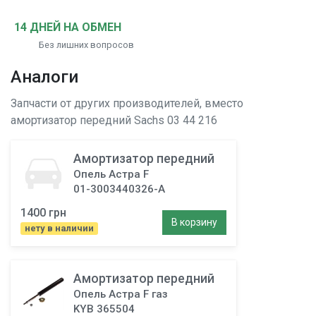
14 ДНЕЙ НА ОБМЕН
Без лишних вопросов
Аналоги
Запчасти от других производителей, вместо
амортизатор передний
Sachs 03 44 216
Амортизатор передний
Опель Астра F
01-3003440326-A
1400 грн
В корзину
нету в наличии
Амортизатор передний
Опель Астра F газ
KYB 365504