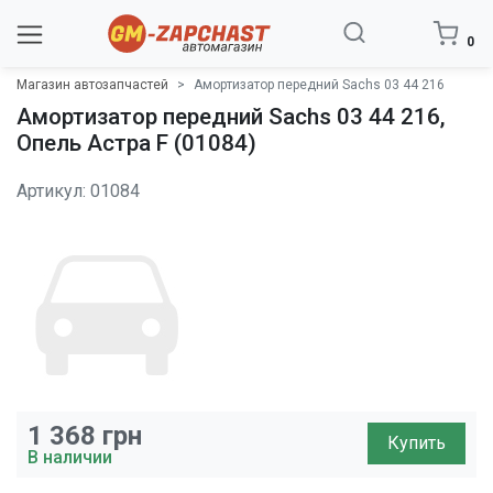
0
Магазин автозапчастей
Амортизатор передний Sachs 03 44 216
Амортизатор передний Sachs 03 44 216,
Опель Астра F (01084)
Артикул: 01084
1 368
грн
Купить
В наличии