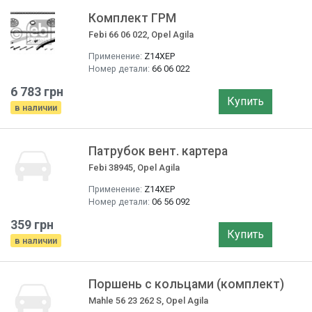
Комплект ГРМ
Febi 66 06 022, Opel Agila
Применение:
Z14XEP
Номер детали:
66 06 022
6 783 грн
Купить
в наличии
Патрубок вент. картера
Febi 38945, Opel Agila
Применение:
Z14XEP
Номер детали:
06 56 092
359 грн
Купить
в наличии
Поршень с кольцами (комплект)
Mahle 56 23 262 S, Opel Agila