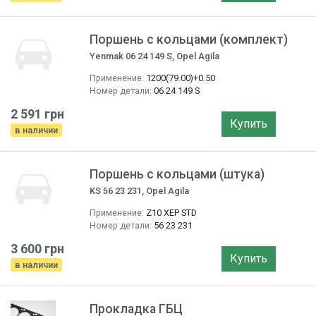
Поршень с кольцами (комплект)
Yenmak 06 24 149 S, Opel Agila
Применение:
1200(79.00)+0.50
Номер детали:
06 24 149 S
2 591 грн
Купить
в наличии
Поршень с кольцами (штука)
KS 56 23 231, Opel Agila
Применение:
Z10 XEP STD
Номер детали:
56 23 231
3 600 грн
Купить
в наличии
Прокладка ГБЦ