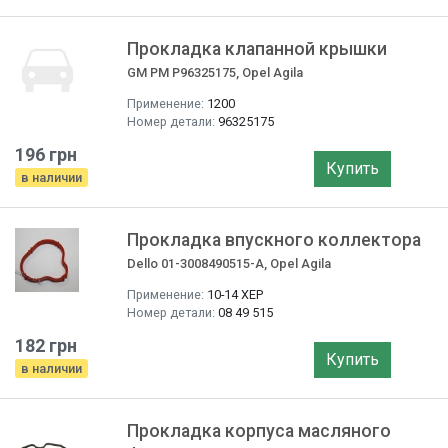
Прокладка клапанной крышки
GM PM P96325175, Opel Agila
Применение:
1200
Номер детали:
96325175
196 грн
Купить
в наличии
Прокладка впускного коллектора
Dello 01-3008490515-A, Opel Agila
Применение:
10-14 ХЕР
Номер детали:
08 49 515
182 грн
Купить
в наличии
Прокладка корпуса масляного