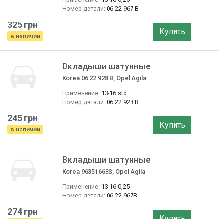
Номер детали:
06 22 967 B
325 грн
Купить
в наличии
Вкладыши шатунные
Korea 06 22 928 B, Opel Agila
Применение:
13-16 std
Номер детали:
06 22 928 B
245 грн
Купить
в наличии
Вкладыши шатунные
Korea 96351663S, Opel Agila
Применение:
13-16 0,25
Номер детали:
06 22 967B
274 грн
Купить