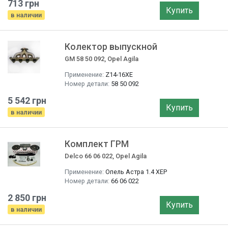
713 грн
Купить
в наличии
Колектор выпускной
GM 58 50 092, Opel Agila
Применение:
Z14-16XE
Номер детали:
58 50 092
5 542 грн
Купить
в наличии
Комплект ГРМ
Delco 66 06 022, Opel Agila
Применение:
Опель Астра 1.4 XEP
Номер детали:
66 06 022
2 850 грн
Купить
в наличии