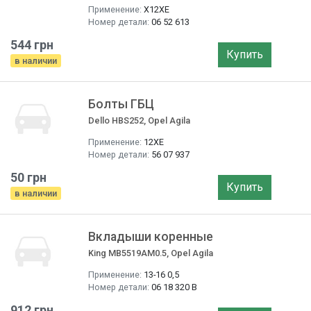
Применение:
X12XE
Номер детали:
06 52 613
544 грн
Купить
в наличии
Болты ГБЦ
Dello HBS252, Opel Agila
Применение:
12XE
Номер детали:
56 07 937
50 грн
Купить
в наличии
Вкладыши коренные
King MB5519AM0.5, Opel Agila
Применение:
13-16 0,5
Номер детали:
06 18 320 B
912 грн