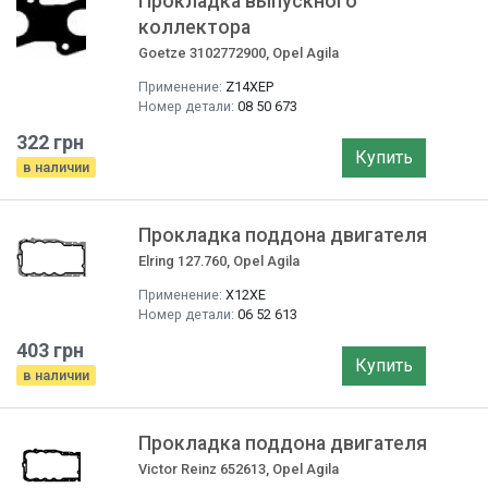
Прокладка выпускного
коллектора
Goetze 3102772900, Opel Agila
Применение:
Z14XEP
Номер детали:
08 50 673
322 грн
Купить
в наличии
Прокладка поддона двигателя
Elring 127.760, Opel Agila
Применение:
X12XE
Номер детали:
06 52 613
403 грн
Купить
в наличии
Прокладка поддона двигателя
Victor Reinz 652613, Opel Agila