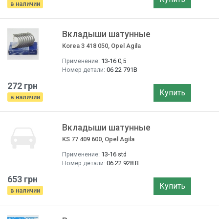
в наличии
Вкладыши шатунные
Korea 3 418 050, Opel Agila
Применение:
13-16 0,5
Номер детали:
06 22 791B
272 грн
Купить
в наличии
Вкладыши шатунные
KS 77 409 600, Opel Agila
Применение:
13-16 std
Номер детали:
06 22 928 B
653 грн
Купить
в наличии