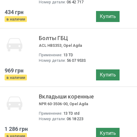
Номер детали:
06 42 717
434 грн
Купить
в наличии
Болты ГБЦ
ACL HBS353, Opel Agila
Применение:
13 TD
Номер детали:
56 07 953S
969 грн
Купить
в наличии
Вкладыши коренные
NPR 60-3506-00, Opel Agila
Применение:
13 TD std
Номер детали:
06 18 223
1 286 грн
Купить
в наличии