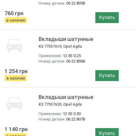
Номер детали:
06 22 805B
760 грн
Купить
в наличии
Вкладыши шатунные
KS 77557610, Opel Agila
Применение:
12 XE 0.25
Номер детали:
06 22 806B
1 254 грн
Купить
в наличии
Вкладыши шатунные
KS 77557620, Opel Agila
Применение:
12 XE 0.50
Номер детали:
06 22 807B
1 140 грн
Купить