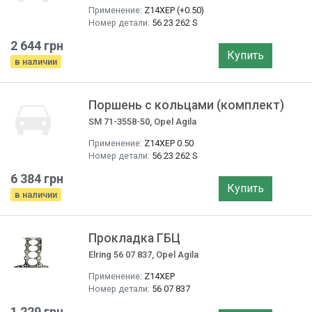
Применение:
Z14XEP (+0.50)
Номер детали:
56 23 262 S
2 644 грн
Купить
в наличии
Поршень с кольцами (комплект)
SM 71-3558-50, Opel Agila
Применение:
Z14XEP 0.50
Номер детали:
56 23 262 S
6 384 грн
Купить
в наличии
Прокладка ГБЦ
Elring 56 07 837, Opel Agila
Применение:
Z14XEP
Номер детали:
56 07 837
1 229 грн