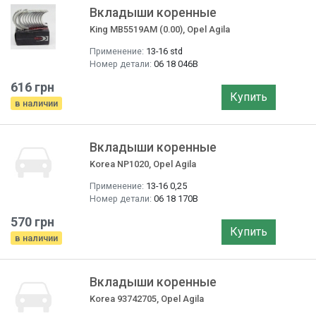
Вкладыши коренные
King MB5519AM (0.00), Opel Agila
Применение:
13-16 std
Номер детали:
06 18 046B
616 грн
Купить
в наличии
Вкладыши коренные
Korea NP1020, Opel Agila
Применение:
13-16 0,25
Номер детали:
06 18 170B
570 грн
Купить
в наличии
Вкладыши коренные
Korea 93742705, Opel Agila