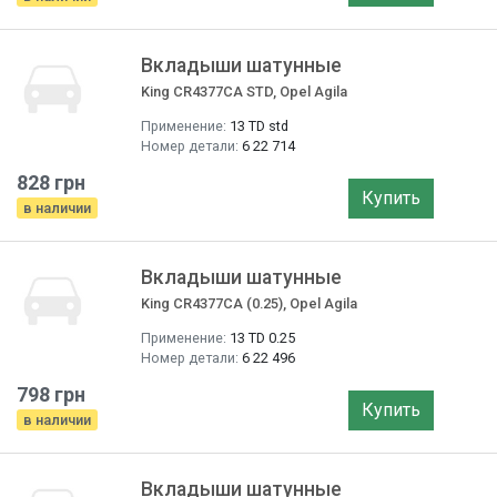
Вкладыши шатунные
King CR4377CA STD, Opel Agila
Применение:
13 TD std
Номер детали:
6 22 714
828 грн
Купить
в наличии
Вкладыши шатунные
King CR4377CA (0.25), Opel Agila
Применение:
13 TD 0.25
Номер детали:
6 22 496
798 грн
Купить
в наличии
Вкладыши шатунные