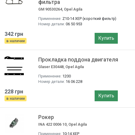
фильтра
GM 90530264, Opel Agila
Применение:
Z10-14 ХЕР (короткий фильтр)
Номер детали:
06 50 953
342 грн
Купить
в наличии
Прокладка поддона двигателя
Glaser E30448, Opel Agila
Применение:
1200
Номер детали:
16 06 228
228 грн
Купить
в наличии
Рокер
INA 422 0006 10, Opel Agila
Применение:
10-14 ХЕР