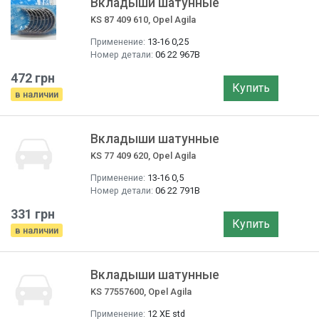
Вкладыши шатунные
KS 87 409 610, Opel Agila
Применение:
13-16 0,25
Номер детали:
06 22 967B
472 грн
Купить
в наличии
Вкладыши шатунные
KS 77 409 620, Opel Agila
Применение:
13-16 0,5
Номер детали:
06 22 791B
331 грн
Купить
в наличии
Вкладыши шатунные
KS 77557600, Opel Agila
Применение:
12 XE std