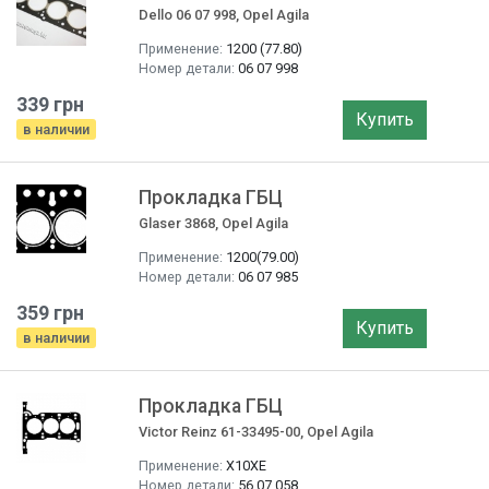
Dello 06 07 998, Opel Agila
Применение:
1200 (77.80)
Номер детали:
06 07 998
339 грн
Купить
в наличии
Прокладка ГБЦ
Glaser 3868, Opel Agila
Применение:
1200(79.00)
Номер детали:
06 07 985
359 грн
Купить
в наличии
Прокладка ГБЦ
Victor Reinz 61-33495-00, Opel Agila
Применение:
X10XE
Номер детали:
56 07 058