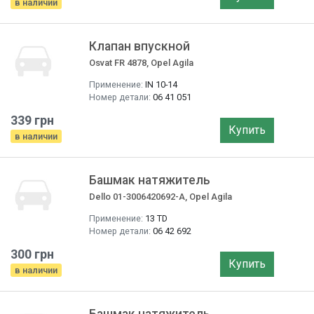
в наличии
Клапан впускной
Osvat FR 4878, Opel Agila
Применение:
IN 10-14
Номер детали:
06 41 051
339 грн
Купить
в наличии
Башмак натяжитель
Dello 01-3006420692-A, Opel Agila
Применение:
13 TD
Номер детали:
06 42 692
300 грн
Купить
в наличии