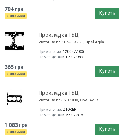
784 грн
Купить
в наличии
Прокладка ГБЦ
Victor Reinz 61-25895-20, Opel Agila
Применение:
1200 (77.80)
Номер детали:
06 07 989
365 грн
Купить
в наличии
Прокладка ГБЦ
Victor Reinz 56 07 838, Opel Agila
Применение:
Z10XEP
Номер детали:
56 07 838
1 083 грн
Купить
в наличии