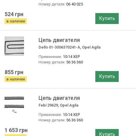
Номер детали:
06 40 025
524 грн
Купить
в наличии
Цепь двигателя
Dello 01-3006370241-A, Opel Agila
Применение:
10-14 ХЕР
Номер детали:
56 36 360
855 грн
Купить
в наличии
Цепь двигателя
Febi 29629, Opel Agila
Применение:
10-14 ХЕР
Номер детали:
56 36 360
1 653 грн
Купить