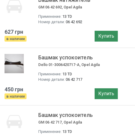
Башмак натяжитель
GM 06 42 692, Opel Agila
Применение:
13 TD
Номер детали:
06 42 692
627 грн
Купить
в наличии
Башмак успокоитель
Dello 01-3006420717-A, Opel Agila
Применение:
13 TD
Номер детали:
06 42 717
450 грн
Купить
в наличии
Башмак успокоитель
GM 06 42 717, Opel Agila
Применение:
13 TD