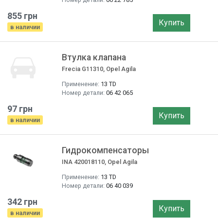
855 грн
Купить
в наличии
Втулка клапана
Frecia G11310, Opel Agila
Применение:
13 TD
Номер детали:
06 42 065
97 грн
Купить
в наличии
Гидрокомпенсаторы
INA 420018110, Opel Agila
Применение:
13 TD
Номер детали:
06 40 039
342 грн
Купить
в наличии