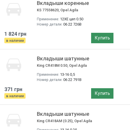
Вкладыши коренные
KS 77558620, Opel Agila
Применение:
12XE цеп 0.50
Номер детали:
06 22 726B
1 824 грн
Купить
в наличии
Вкладыши шатунные
King CR418M 0.50, Opel Agila
Применение:
13-16 0,5
Номер детали:
06 22 791B
371 грн
Купить
в наличии
Вкладыши шатунные
King CR418AM (0.25), Opel Agila
Применение:
13-16 0,25