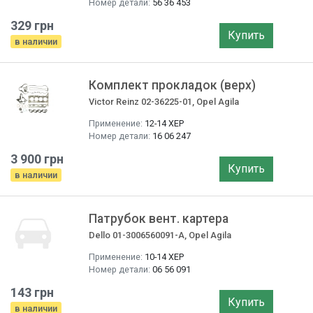
Номер детали:
56 36 453
329 грн
Купить
в наличии
Комплект прокладок (верх)
Victor Reinz 02-36225-01, Opel Agila
Применение:
12-14 ХЕР
Номер детали:
16 06 247
3 900 грн
Купить
в наличии
Патрубок вент. картера
Dello 01-3006560091-A, Opel Agila
Применение:
10-14 ХЕР
Номер детали:
06 56 091
143 грн
Купить
в наличии