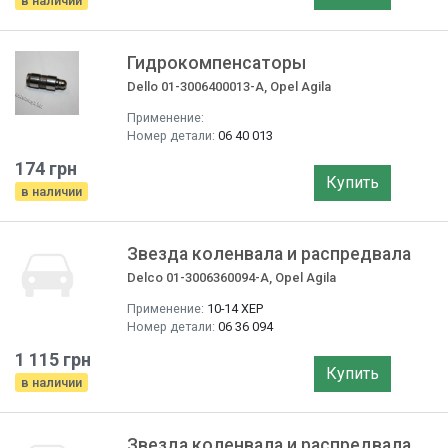
в наличии
Гидрокомпенсаторы
Dello 01-3006400013-A, Opel Agila
Применение:
Номер детали:
06 40 013
174 грн
Купить
в наличии
Звезда коленвала и распредвала
Delco 01-3006360094-A, Opel Agila
Применение:
10-14 ХЕР
Номер детали:
06 36 094
1 115 грн
Купить
в наличии
Звезда коленвала и распредвала