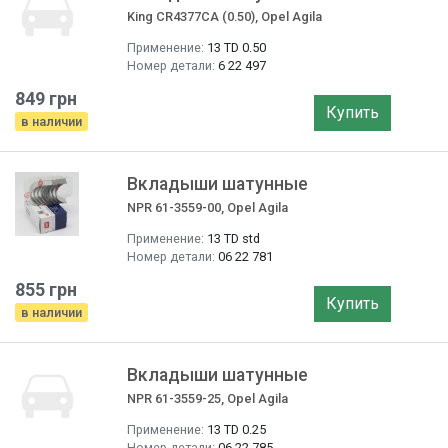
King CR4377CA (0.50), Opel Agila
Применение:
13 TD 0.50
Номер детали:
6 22 497
849 грн
Купить
в наличии
Вкладыши шатунные
NPR 61-3559-00, Opel Agila
Применение:
13 TD std
Номер детали:
06 22 781
855 грн
Купить
в наличии
Вкладыши шатунные
NPR 61-3559-25, Opel Agila
Применение:
13 TD 0.25
Номер детали:
06 22 785