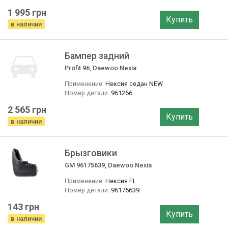
1 995 грн
Купить
в наличии
Бампер задний
Profit 96, Daewoo Nexia
Применение:
Нексия седан NEW
Номер детали:
961266
2 565 грн
Купить
в наличии
Брызговики
GM 96175639, Daewoo Nexia
Применение:
Нексия FL
Номер детали:
96175639
143 грн
Купить
в наличии