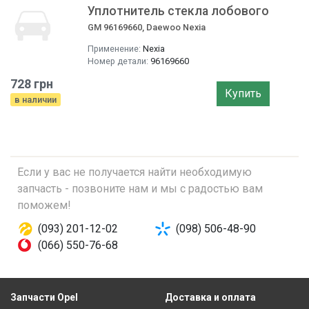
Уплотнитель стекла лобового
GM 96169660, Daewoo Nexia
Применение:
Nexia
Номер детали:
96169660
728 грн
Купить
в наличии
Если у вас не получается найти необходимую
запчасть - позвоните нам и мы с радостью вам
поможем!
(093) 201-12-02
(098) 506-48-90
(066) 550-76-68
Запчасти Opel
Доставка и оплата