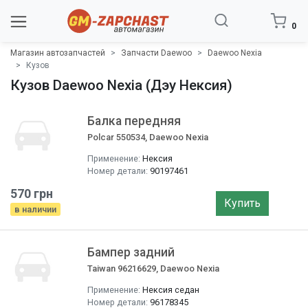
0
Магазин автозапчастей
Запчасти Daewoo
Daewoo Nexia
Кузов
Кузов Daewoo Nexia (Дэу Нексия)
Балка передняя
Polcar 550534, Daewoo Nexia
Применение:
Нексия
Номер детали:
90197461
570 грн
Купить
в наличии
Бампер задний
Taiwan 96216629, Daewoo Nexia
Применение:
Нексия седан
Номер детали:
96178345