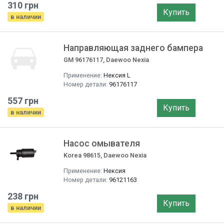
310 грн
Купить
в наличии
Направляющая заднего бампера
GM 96176117, Daewoo Nexia
Применение:
Нексия L
Номер детали:
96176117
557 грн
Купить
в наличии
Насос омывателя
Korea 98615, Daewoo Nexia
Применение:
Нексия
Номер детали:
96121163
238 грн
Купить
в наличии