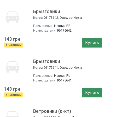
Брызговики
Korea 96175642, Daewoo Nexia
Применение:
Нексия RR
Номер детали:
96175642
143 грн
Купить
в наличии
Брызговики
Korea 96175641, Daewoo Nexia
Применение:
Нексия RL
Номер детали:
96175641
143 грн
Купить
в наличии
Ветровики (к-кт)