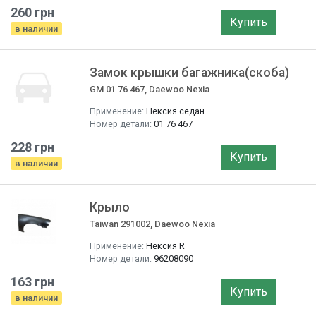
260 грн
Купить
в наличии
Замок крышки багажника(скоба)
GM 01 76 467, Daewoo Nexia
Применение:
Нексия седан
Номер детали:
01 76 467
228 грн
Купить
в наличии
Крыло
Taiwan 291002, Daewoo Nexia
Применение:
Нексия R
Номер детали:
96208090
163 грн
Купить
в наличии