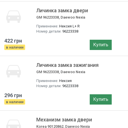
Личинка замка двери
GM 96223338, Daewoo Nexia
Применение:
Нексия L+ R
Номер детали:
96223338
422 грн
Купить
в наличии
Личинка замка зажигания
GM 96223338, Daewoo Nexia
Применение:
Нексия
Номер детали:
96223338
296 грн
Купить
в наличии
Механизм замка двери
Korea 90120862, Daewoo Nexia