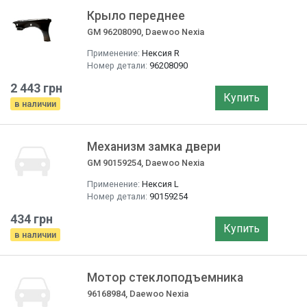
Крыло переднее
GM 96208090, Daewoo Nexia
Применение:
Нексия R
Номер детали:
96208090
2 443 грн
Купить
в наличии
Механизм замка двери
GM 90159254, Daewoo Nexia
Применение:
Нексия L
Номер детали:
90159254
434 грн
Купить
в наличии
Мотор стеклоподъемника
96168984, Daewoo Nexia