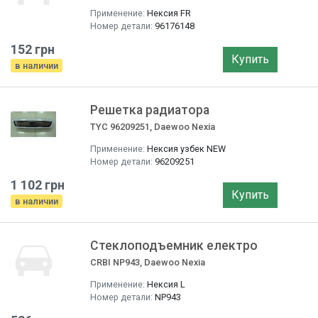
Применение:
Нексия FR
Номер детали:
96176148
152 грн
Купить
в наличии
Решетка радиатора
TYC 96209251, Daewoo Nexia
Применение:
Нексия узбек NEW
Номер детали:
96209251
1 102 грн
Купить
в наличии
Стеклоподъемник електро
CRBI NP943, Daewoo Nexia
Применение:
Нексия L
Номер детали:
NP943