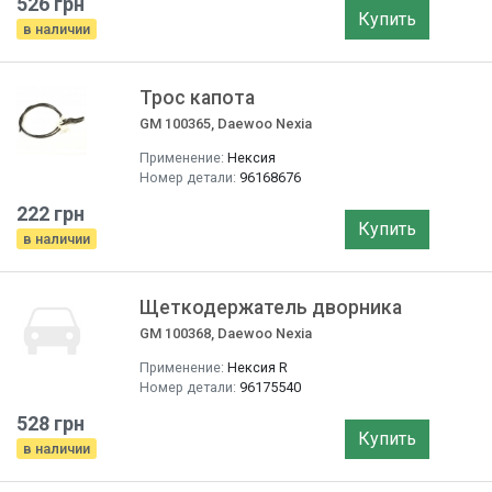
526 грн
Купить
в наличии
Трос капота
GM 100365, Daewoo Nexia
Применение:
Нексия
Номер детали:
96168676
222 грн
Купить
в наличии
Щеткодержатель дворника
GM 100368, Daewoo Nexia
Применение:
Нексия R
Номер детали:
96175540
528 грн
Купить
в наличии