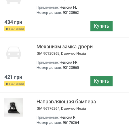
Применение:
Нексия FL
Номер детали:
90120862
434 грн
Купить
в наличии
Механизм замка двери
GM 90120865, Daewoo Nexia
Применение:
Нексия FR
Номер детали:
90120865
421 грн
Купить
в наличии
Направляющая бампера
GM 96176264, Daewoo Nexia
Применение:
Нексия R
Номер детали:
96176264