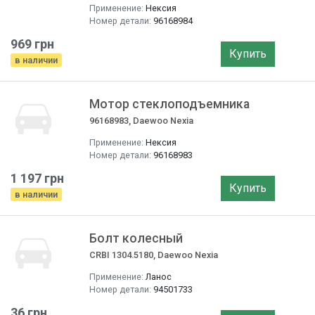
Применение:
Нексия
Номер детали:
96168984
969 грн
Купить
в наличии
Мотор стеклоподъемника
96168983, Daewoo Nexia
Применение:
Нексия
Номер детали:
96168983
1 197 грн
Купить
в наличии
Болт колесный
CRBI 1304.5180, Daewoo Nexia
Применение:
Ланос
Номер детали:
94501733
36 грн