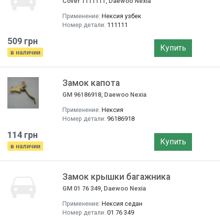
Cover 1111111, Daewoo Nexia
Применение:
Нексия узбек
Номер детали:
111111
509 грн
Купить
в наличии
Замок капота
GM 96186918, Daewoo Nexia
Применение:
Нексия
Номер детали:
96186918
114 грн
Купить
в наличии
Замок крышки багажника
GM 01 76 349, Daewoo Nexia
Применение:
Нексия седан
Номер детали:
01 76 349