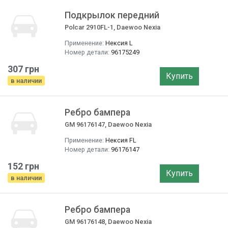
Подкрылок передний
Polcar 2910FL-1, Daewoo Nexia
Применение:
Нексия L
Номер детали:
96175249
307 грн
Купить
в наличии
Ребро бампера
GM 96176147, Daewoo Nexia
Применение:
Нексия FL
Номер детали:
96176147
152 грн
Купить
в наличии
Ребро бампера
GM 96176148, Daewoo Nexia